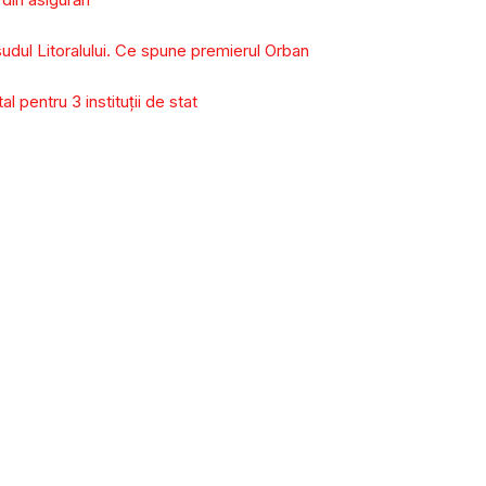
 sudul Litoralului. Ce spune premierul Orban
l pentru 3 instituții de stat