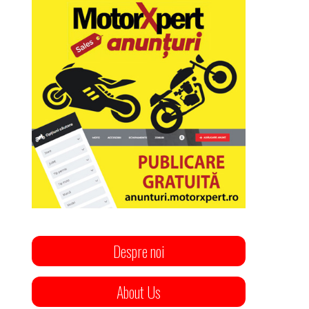
Despre noi
About Us