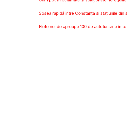
Șosea rapidă între Constanţa și stațiunile din
Flote noi de aproape 100 de autoturisme în tota