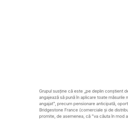
Grupul susține că este „pe deplin conștient de
angajează să pună în aplicare toate măsurile n
angajat”, precum pensionare anticipată, oportuni
Bridgestone France (comerciale și de distribuț
promite, de asemenea, că ”va căuta în mod ac