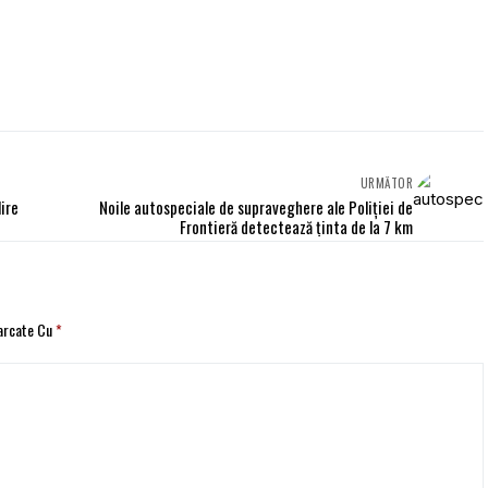
URMĂTOR
ire
Noile autospeciale de supraveghere ale Poliţiei de
Frontieră detectează ținta de la 7 km
Marcate Cu
*