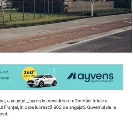
 a anunțat „luarea în considerare a încetării totale a
rdul Franței, în care lucrează 863 de angajați. Guvernul de la
ment.