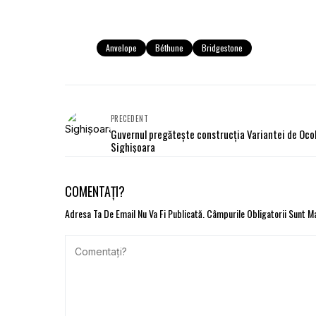
Anvelope
Béthune
Bridgestone
PRECEDENT
Guvernul pregătește construcția Variantei de Ocol
Sighişoara
COMENTAȚI?
Adresa Ta De Email Nu Va Fi Publicată.
Câmpurile Obligatorii Sunt 