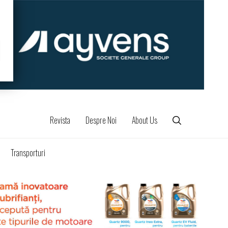
Revista
Despre Noi
About Us
Transporturi