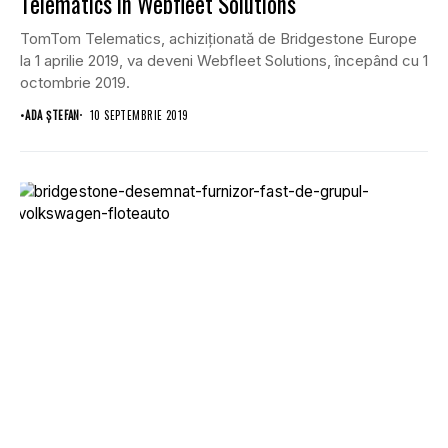
Telematics în Webfleet Solutions
TomTom Telematics, achiziţionată de Bridgestone Europe
la 1 aprilie 2019, va deveni Webfleet Solutions, începând cu 1
octombrie 2019.
•
ADA ȘTEFAN
10 SEPTEMBRIE 2019