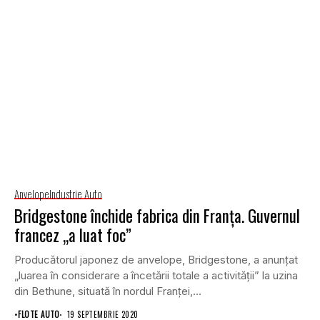
Anvelope
Industrie Auto
Bridgestone închide fabrica din Franța. Guvernul
francez „a luat foc”
Producătorul japonez de anvelope, Bridgestone, a anunțat
„luarea în considerare a încetării totale a activității” la uzina
din Bethune, situată în nordul Franței,...
•
FLOTE AUTO
19 SEPTEMBRIE 2020