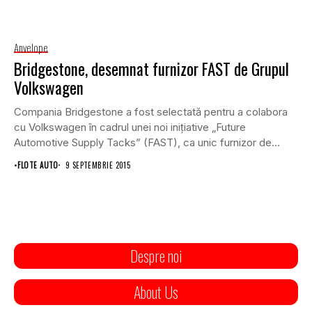
Anvelope
Bridgestone, desemnat furnizor FAST de Grupul
Volkswagen
Compania Bridgestone a fost selectată pentru a colabora
cu Volkswagen în cadrul unei noi iniţiative „Future
Automotive Supply Tacks” (FAST), ca unic furnizor de...
•
FLOTE AUTO
9 SEPTEMBRIE 2015
Despre noi
About Us