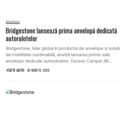
Anvelope
Bridgestone lansează prima anvelopă dedicată
autorulotelor
Bridgestone, lider global în producția de anvelope și soluții
de mobilitate sustenabilă, anunță lansarea primei sale
anvelope dedicate autorulotelor: Duravis Camper All
Season....
•
FLOTE AUTO
30 MARTIE 2026