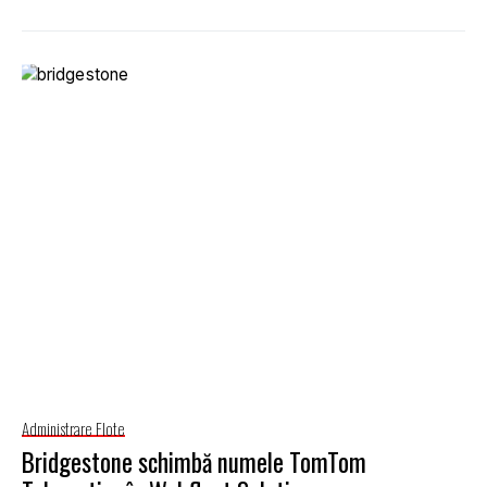
Administrare Flote
Bridgestone schimbă numele TomTom