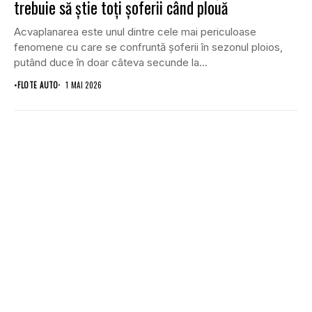
trebuie să știe toți șoferii când plouă
Acvaplanarea este unul dintre cele mai periculoase
fenomene cu care se confruntă șoferii în sezonul ploios,
putând duce în doar câteva secunde la...
•
FLOTE AUTO
1 MAI 2026