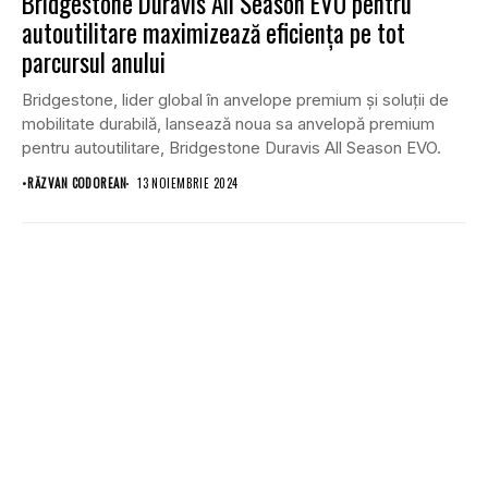
Bridgestone Duravis All Season EVO pentru
autoutilitare maximizează eficiența pe tot
parcursul anului
Bridgestone, lider global în anvelope premium și soluții de
mobilitate durabilă, lansează noua sa anvelopă premium
pentru autoutilitare, Bridgestone Duravis All Season EVO.
•
RĂZVAN CODOREAN
13 NOIEMBRIE 2024