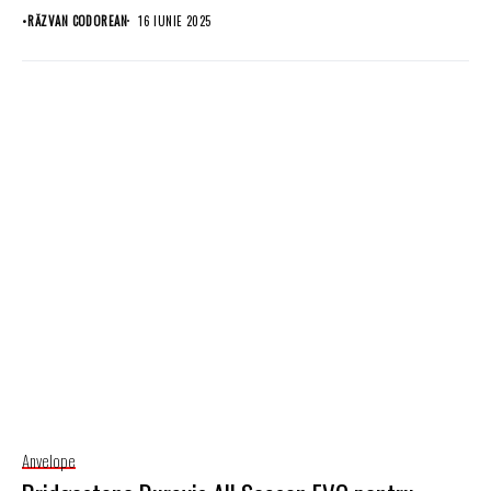
•
RĂZVAN CODOREAN
16 IUNIE 2025
Anvelope