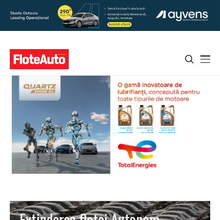
Extinderea flotei Autonom,