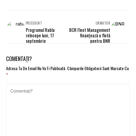
PRECEDENT
URMĂTOR
Programul Rabla
BCR Fleet Management
reîncepe luni, 17
finanţează o flotă
septembrie
pentru BNR
COMENTAȚI?
Adresa Ta De Email Nu Va Fi Publicată.
Câmpurile Obligatorii Sunt Marcate Cu
*