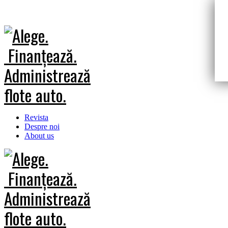
Revista
Despre noi
About us