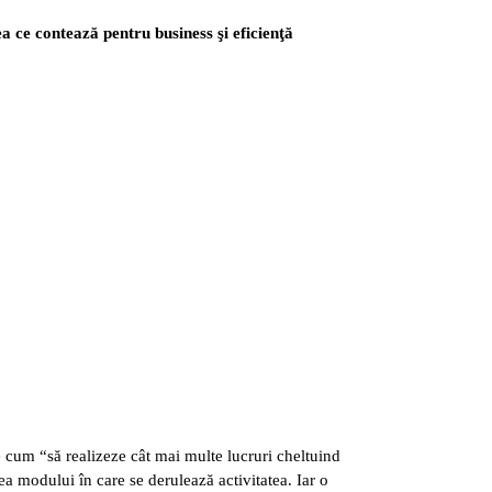
ea ce contează pentru business şi eficienţă
e cum “să realizeze cât mai multe lucruri cheltuind
a modului în care se derulează activitatea. Iar o