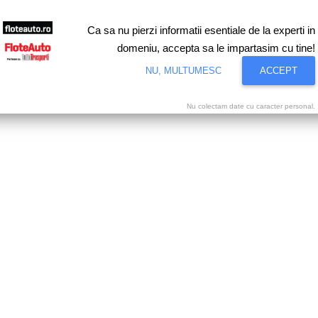
Ca sa nu pierzi informatii esentiale de la experti in
domeniu, accepta sa le impartasim cu tine!
NU, MULTUMESC
ACCEPT
Nu colectam date cu caracter personal.