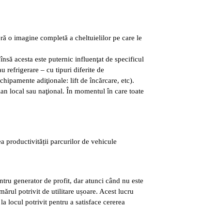
ră o imagine completă a cheltuielilor pe care le
însă acesta este puternic influenţat de specificul
 refrigerare – cu tipuri diferite de
chipamente adiţionale: lift de încărcare, etc).
plan local sau naţional. În momentul în care toate
a productivității parcurilor de vehicule
entru generator de profit, dar atunci când nu este
ărul potrivit de utilitare ușoare. Acest lucru
 la locul potrivit pentru a satisface cererea