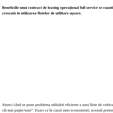
Beneficiile unui contract de leasing operaţional full service se cuant
crescută în utilizarea flotelor de utilitare ușoare.
Atunci când se pune problema utilizării eficiente a unei flote de vehicu
cât mai puţini bani”. Exact ca în cazul unei economisiri, această premi