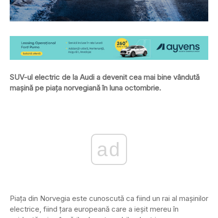
SUV-ul electric de la Audi a devenit cea mai bine vândută
mașină pe piața norvegiană în luna octombrie.
ad
Piața din Norvegia este cunoscută ca fiind un rai al mașinilor
electrice, fiind țara europeană care a ieșit mereu în