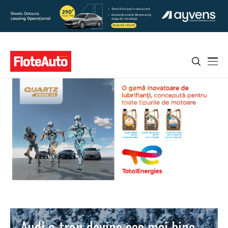
Audi e-tron devine cea mai bine