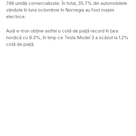
748 unități comercializate. În total, 35.7% din automobilele
vândute în luna octombrie în Norvegia au fost mașini
electrice.
Audi e-tron obține astfel o cotă de piață record în țara
nordică cu 8.3%, în timp ce Tesla Model 3 a scăzut la 1.2%
cotă de piață.