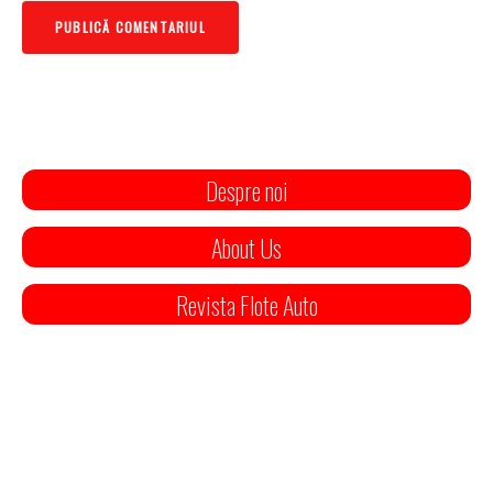
Despre noi
About Us
Revista Flote Auto