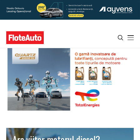
Are viitor motorul diesel?