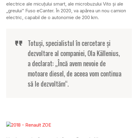
electrice ale micuțului smart, ale microbuzului Vito și ale
„greului“ Fuso eCanter. În 2020, va apărea un nou camion
electric, capabil de o autonomie de 200 km.
Totuși, specialistul în cercetare și
dezvoltare al companiei, Ola Källenius,
a declarat: „Încă avem nevoie de
motoare diesel, de aceea vom continua
să le dezvoltăm“.