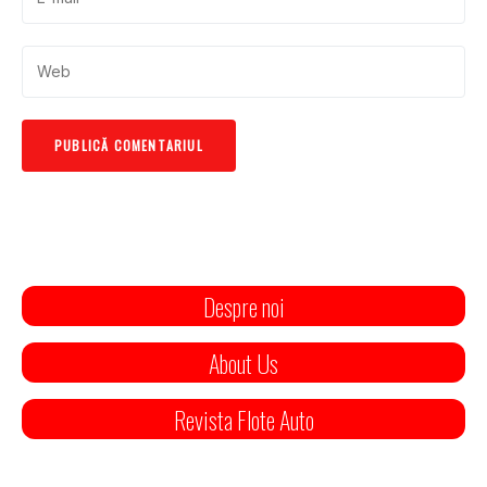
Despre noi
About Us
Revista Flote Auto