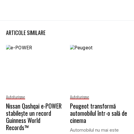
ARTICOLE SIMILARE
Autoturisme
Autoturisme
Nissan Qashqai e-POWER
Peugeot transformă
stabilește un record
automobilul într-o sală de
Guinness World
cinema
Records™
Automobilul nu mai este