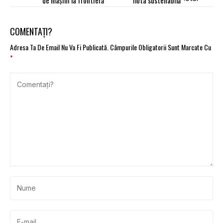
de maşini la frontieră
flota sustenabilă
COMENTAȚI?
Adresa Ta De Email Nu Va Fi Publicată.
Câmpurile Obligatorii Sunt Marcate Cu
*