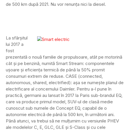
de 500 km după 2021. Nu vor renunța nici la diesel.
La sfârșitul
lui 2017 a
fost
prezentată o nouă familie de propulsoare, atât pe motorină
cât și pe benzină, numită Smart Stream: componentele
ușoare și eficiența termică de până la 50% promit
consumuri extrem de reduse. CASE (connected,
autonomous, shared, electrified): așa se numește planul de
electrificare al concernului Daimler. Pentru a-l pune în
practică, germanii au lansat în 2017 la Paris sub-brandul EQ,
care va produce primul model, SUV-ul de clasă medie
cunoscut sub numele de Concept EQ, capabil de o
autonomie electrică de până la 500 km, în următorii ani.
Până atunci, va trebui să ne mulțumim cu versiunile PHEV
ale modelelor C, E, GLC, GLE și S-Class și cu cele