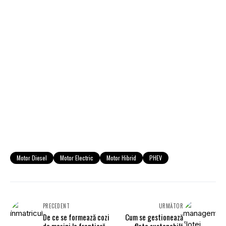
Motor Diesel
Motor Electric
Motor Hibrid
PHEV
PRECEDENT
URMĂTOR
De ce se formează cozi
Cum se gestionează