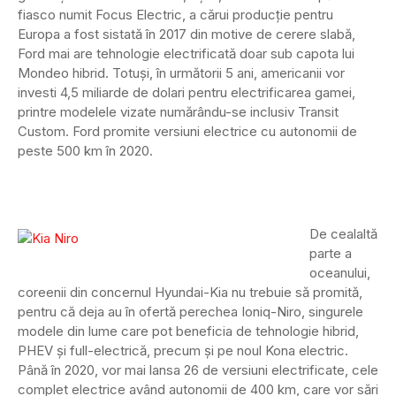
fiasco numit Focus Electric, a cărui producție pentru
Europa a fost sistată în 2017 din motive de cerere slabă,
Ford mai are tehnologie electrificată doar sub capota lui
Mondeo hibrid. Totuși, în următorii 5 ani, americanii vor
investi 4,5 miliarde de dolari pentru electrificarea gamei,
printre modelele vizate numărându-se inclusiv Transit
Custom. Ford promite versiuni electrice cu autonomii de
peste 500 km în 2020.
De cealaltă
parte a
oceanului,
coreenii din concernul Hyundai-Kia nu trebuie să promită,
pentru că deja au în ofertă perechea Ioniq-Niro, singurele
modele din lume care pot beneficia de tehnologie hibrid,
PHEV și full-electrică, precum și pe noul Kona electric.
Până în 2020, vor mai lansa 26 de versiuni electrificate, cele
complet electrice având autonomii de 400 km, care vor sări