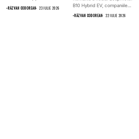
B10 Hybrid EV, companiile...
•
RĂZVAN CODOREAN
23 IULIE 2026
•
RĂZVAN CODOREAN
22 IULIE 2026