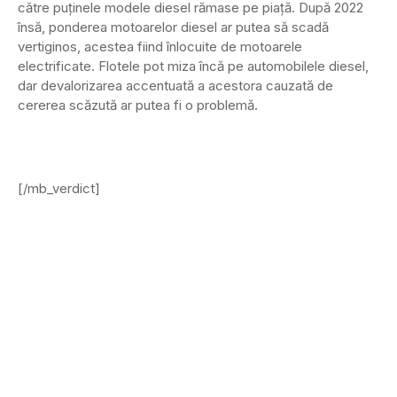
către puținele modele diesel rămase pe piață. După 2022
însă, ponderea motoarelor diesel ar putea să scadă
vertiginos, acestea fiind înlocuite de motoarele
electrificate. Flotele pot miza încă pe automobilele diesel,
dar devalorizarea accentuată a acestora cauzată de
cererea scăzută ar putea fi o problemă.
[/mb_verdict]