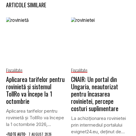
ARTICOLE SIMILARE
Fiscalitate
Fiscalitate
Aplicarea tarifelor pentru
CNAIR: Un portal din
rovinietă și sistemul
Ungaria, neautorizat
TollRo va începe la 1
pentru încasarea
octombrie
rovinietei, percepe
costuri suplimentare
Aplicarea tarifelor pentru
rovinietă și TollRo va începe
La achiziționarea rovinietei
la 1 octombrie 2026,...
prin intermediul portalului
evignet24.eu, deținut de
•
FLOTE AUTO
7 AUGUST 2026