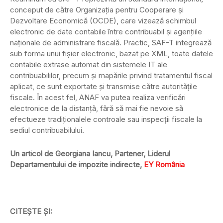
conceput de către Organizația pentru Cooperare și
Dezvoltare Economică (OCDE), care vizează schimbul
electronic de date contabile între contribuabil și agențiile
naționale de administrare fiscală. Practic, SAF-T integrează
sub forma unui fișier electronic, bazat pe XML, toate datele
contabile extrase automat din sistemele IT ale
contribuabililor, precum şi mapările privind tratamentul fiscal
aplicat, ce sunt exportate și transmise către autoritățile
fiscale. În acest fel, ANAF va putea realiza verificări
electronice de la distanță, fără să mai fie nevoie să
efectueze tradiționalele controale sau inspecții fiscale la
sediul contribuabilului.
Un articol de Georgiana Iancu, Partener, Liderul
Departamentului de impozite indirecte,
EY România
CITEȘTE ȘI: