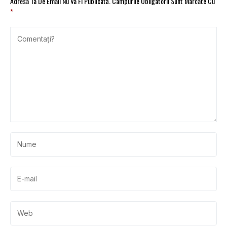
Adresa Ta De Email Nu Va Fi Publicată.
Câmpurile Obligatorii Sunt Marcate Cu
*