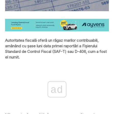
Autoritatea fiscală oferă un răgaz marilor contribuabili,
amânând cu șase luni data primei raportări a Fișierului
Standard de Control Fiscal (SAF-T) sau D-406, cum a fost
el numit.
ad