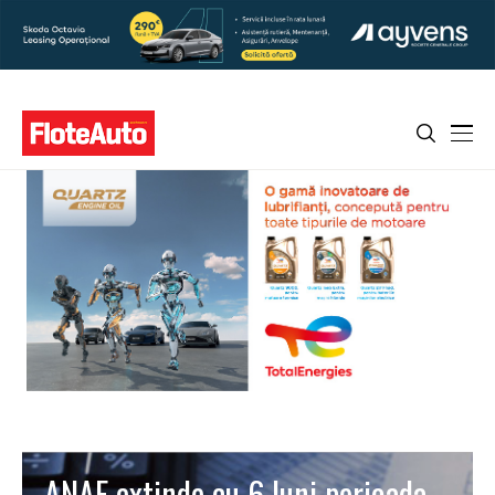
ANAF extinde cu 6 luni perioada