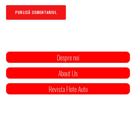
Despre noi
About Us
Revista Flote Auto