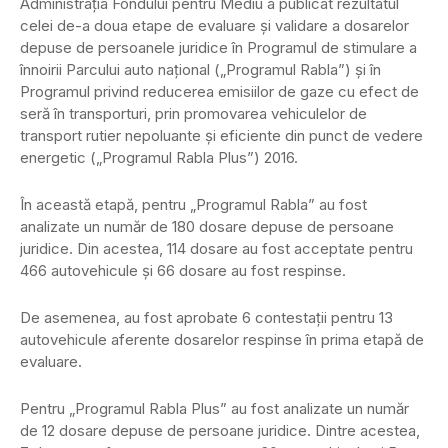
Administraţia Fondului pentru Mediu a publicat rezultatul
celei de-a doua etape de evaluare şi validare a dosarelor
depuse de persoanele juridice în Programul de stimulare a
înnoirii Parcului auto naţional („Programul Rabla”) şi în
Programul privind reducerea emisiilor de gaze cu efect de
seră în transporturi, prin promovarea vehiculelor de
transport rutier nepoluante şi eficiente din punct de vedere
energetic („Programul Rabla Plus”) 2016.
În această etapă, pentru „Programul Rabla” au fost
analizate un număr de 180 dosare depuse de persoane
juridice. Din acestea, 114 dosare au fost acceptate pentru
466 autovehicule şi 66 dosare au fost respinse.
De asemenea, au fost aprobate 6 contestaţii pentru 13
autovehicule aferente dosarelor respinse în prima etapă de
evaluare.
Pentru „Programul Rabla Plus” au fost analizate un număr
de 12 dosare depuse de persoane juridice. Dintre acestea,