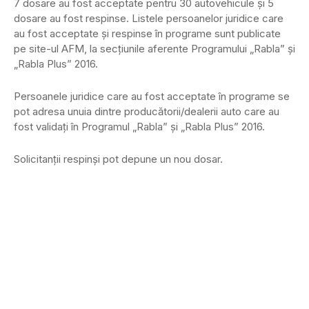
7 dosare au fost acceptate pentru 30 autovehicule şi 5
dosare au fost respinse. Listele persoanelor juridice care
au fost acceptate şi respinse în programe sunt publicate
pe site-ul AFM, la secţiunile aferente Programului „Rabla” şi
„Rabla Plus” 2016.
Persoanele juridice care au fost acceptate în programe se
pot adresa unuia dintre producătorii/dealerii auto care au
fost validaţi în Programul „Rabla” şi „Rabla Plus” 2016.
Solicitanţii respinşi pot depune un nou dosar.