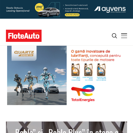
„Rabla” şi „Rabla Plus” în etapa a