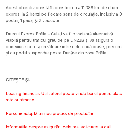
Acest obiectiv constă în construirea a 11,088 km de drum
expres, la 2 benzi pe fiecare sens de circulație, inclusiv a 3
poduri, 1 pasaj și 2 viaducte.
Drumul Expres Brăila – Galați va fi o variantă alternativă
viabilă pentru traficul greu de pe DN22B și va asigura o
conexiune corespunzătoare între cele două orașe, precum
și cu podul suspendat peste Dunăre din zona Brăila.
CITEȘTE ȘI:
Leasing financiar. Utilizatorul poate vinde bunul pentru plata
ratelor rămase
Porsche adoptă un nou proces de producție
Informaţiile despre asigurări, cele mai solicitate la call