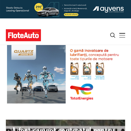
A fost semnat contractul pentru