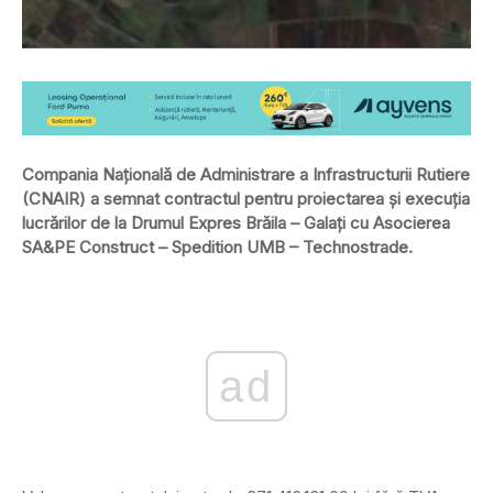
Compania Națională de Administrare a Infrastructurii Rutiere
(CNAIR) a semnat contractul pentru proiectarea și execuția
lucrărilor de la Drumul Expres Brăila – Galați cu Asocierea
SA&PE Construct – Spedition UMB – Technostrade.
ad