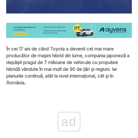
În cei 17 ani de când Toyota a devenit cel mai mare
producător de mașini hibrid din lume, compania japoneză a
depășit pragul de 7 milioane de vehicule cu propulsie
hibridă vândute în mai mult de 90 de țări și regiuni. Iar
planurile continuă, atât la nivel internațional, cât și în
România.
ad