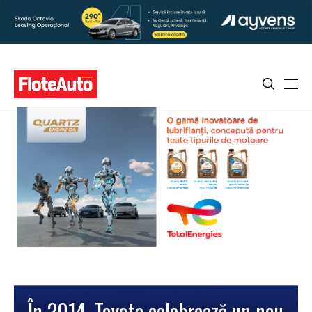
În 2014, Toyota celebrează un nou