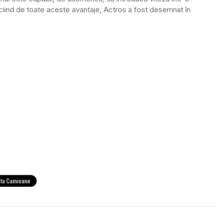
iciind de toate aceste avantaje, Actros a fost desemnat în
ota Camioane