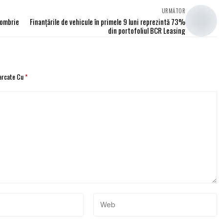
URMĂTOR
tombrie
Finanţările de vehicule în primele 9 luni reprezintă 73%
din portofoliul BCR Leasing
Marcate Cu
*