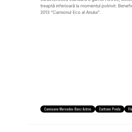
treaptă inferioară la momentul potrivit. Benef
2013 “Camionul Eco al Anului”.
Camioane Mercedes-Benz Actros
Cartrans Preda
Fl