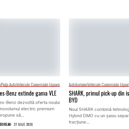
e
Piaţa Auto
Vehicule Comerciale Uşoare
Autoturisme
Vehicule Comerciale Uşoa
es-Benz extinde gama VLE
SHARK, primul pick-up din is
BYD
s-Benz dezvoltă oferta noului
novolumul electric premium
Noul SHARK combină tehnolog
propune să...
Hybrid DMO cu un șasiu separ
tracțiune...
ODOREAN
27 IULIE 2026