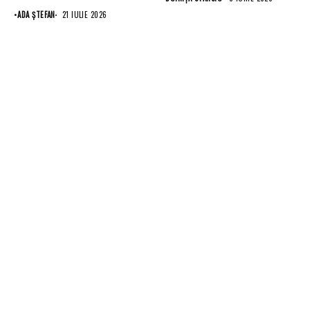
•
ADA ȘTEFAN
21 IULIE 2026