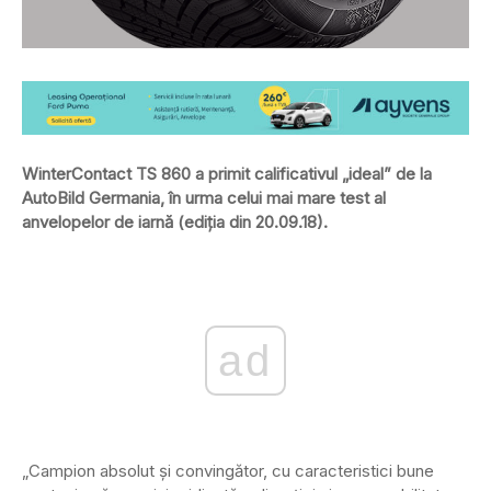
WinterContact TS 860 a primit calificativul „ideal” de la
AutoBild Germania, în urma celui mai mare test al
anvelopelor de iarnă (ediția din 20.09.18).
ad
„Campion absolut și convingător, cu caracteristici bune