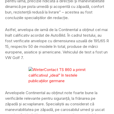
pentru iarnă, precizie ridicată a direcției și manevrabilitate
dinamică pe pista umedă și acoperită cu zăpadă, confort
bun, rezistență redusă la livrare” – acestea au fost
concluziile specialiștilor din redacție.
Astfel, anvelopa de iarnă de la Continental a obținut cel mai
înalt calificativ acordat de AutoBild. În cadrul testului, au
fost verificate anvelope cu dimensiunea uzuală de 195/65 R
15, respectiv 50 de modele în total, produse de mărci
europene, asiatice și americane. Vehiculul de test a fost un
VW Golf 7.
Anvelopele Continental au obținut note foarte bune la
verificările relevante pentru siguranță, la frânarea pe
zăpadă și acvaplanare. Specialiștii au considerat că
manevrabilitatea pe zăpadă, pe carosabilul umed și uscat