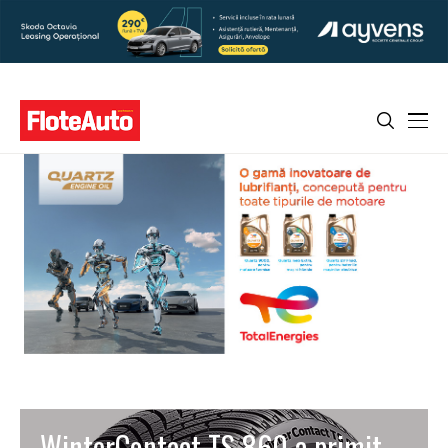
WinterContact TS 860 a primit