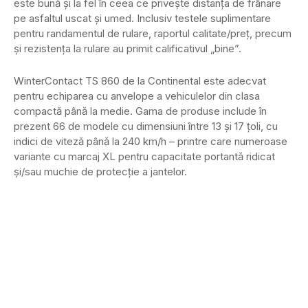
este bună și la fel în ceea ce privește distanța de frânare
pe asfaltul uscat și umed. Inclusiv testele suplimentare
pentru randamentul de rulare, raportul calitate/preț, precum
și rezistența la rulare au primit calificativul „bine”.
WinterContact TS 860 de la Continental este adecvat
pentru echiparea cu anvelope a vehiculelor din clasa
compactă până la medie. Gama de produse include în
prezent 66 de modele cu dimensiuni între 13 și 17 țoli, cu
indici de viteză până la 240 km/h – printre care numeroase
variante cu marcaj XL pentru capacitate portantă ridicat
și/sau muchie de protecție a jantelor.