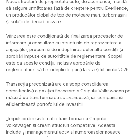
Noua structură de proprietate este, de asemenea, menită
să asigure următoarea fază de creștere pentru Everllence,
un producător global de top de motoare mari, turbomașini
și soluții de decarbonizare.
Vânzarea este condiționată de finalizarea proceselor de
informare și consultare cu structurile de reprezentare a
angajaților, precum și de îndeplinirea celorlalte condiții și
aprobări impuse de autoritățile de reglementare. Scopul
este ca aceste condiții, inclusiv aprobările de
reglementare, să fie îndeplinite până la sfârșitul anului 2026.
Tranzacția preconizată are ca scop consolidarea
semnificativă a poziției financiare a Grupului Volkswagen pe
măsură ce transformarea sa avansează, iar compania își
eficientizează portofoliul de investiții.
„Impulsionăm sistematic transformarea Grupului
Volkswagen și creăm structuri competitive. Aceasta
include și managementul activ al numeroaselor noastre