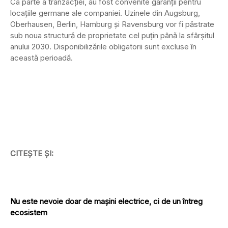
Ca parte a tranzacției, au fost convenite garanții pentru
locațiile germane ale companiei. Uzinele din Augsburg,
Oberhausen, Berlin, Hamburg și Ravensburg vor fi păstrate
sub noua structură de proprietate cel puțin până la sfârșitul
anului 2030. Disponibilizările obligatorii sunt excluse în
această perioadă.
CITEȘTE ȘI:
Nu este nevoie doar de mașini electrice, ci de un întreg
ecosistem