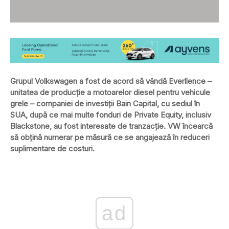
Grupul Volkswagen a fost de acord să vândă Everllence –
unitatea de producție a motoarelor diesel pentru vehicule
grele – companiei de investiții Bain Capital, cu sediul în
SUA, după ce mai multe fonduri de Private Equity, inclusiv
Blackstone, au fost interesate de tranzacție. VW încearcă
să obțină numerar pe măsură ce se angajează în reduceri
suplimentare de costuri.
ad