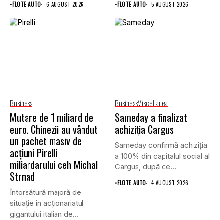
•
FLOTE AUTO
6 AUGUST 2026
•
FLOTE AUTO
5 AUGUST 2026
Business
Business
Miscellanea
Mutare de 1 miliard de
Sameday a finalizat
euro. Chinezii au vândut
achiziția Cargus
un pachet masiv de
Sameday confirmă achiziția
acțiuni Pirelli
a 100% din capitalul social al
miliardarului ceh Michal
Cargus, după ce...
Strnad
•
FLOTE AUTO
4 AUGUST 2026
Întorsătură majoră de
situație în acționariatul
gigantului italian de