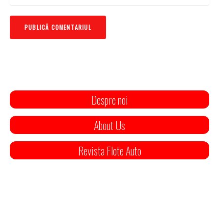
Despre noi
About Us
Revista Flote Auto