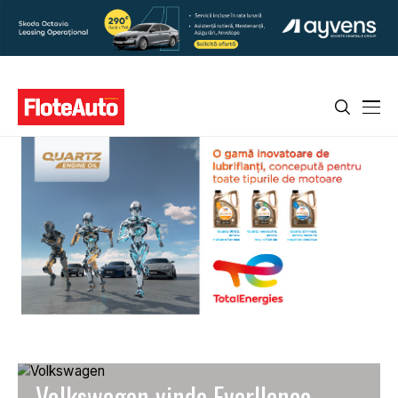
Volkswagen vinde Everllence,