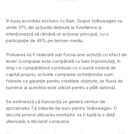
În baza acordului exclusiv cu Bain, Grupul Volkswagen va
vinde 51% din acțiunile deținute la Everllence și
intenționează să rămână un acționar principal, cu o
participație de 49% pe termen mediu.
Preluarea va fi realizată sub forma unei achiziții cu efect de
levier (companie este cumpărată cu bani împrumutați, în
timp ce cumpărătorul contribuie cu o sumă minimă de
capital propriu; activele companiei achiziționate sunt
folosite ca garanție pentru creditele obținute, iar fluxul de
numerar al acesteia este utilizat pentru a plăti datoria).
Se estimează că tranzacția va genera venituri de
aproximativ 7,4 miliarde de euro pentru Volkswagen. O
decizie privind utilizarea veniturilor va fi luată la o dată
ulterioară, a declarat compania.