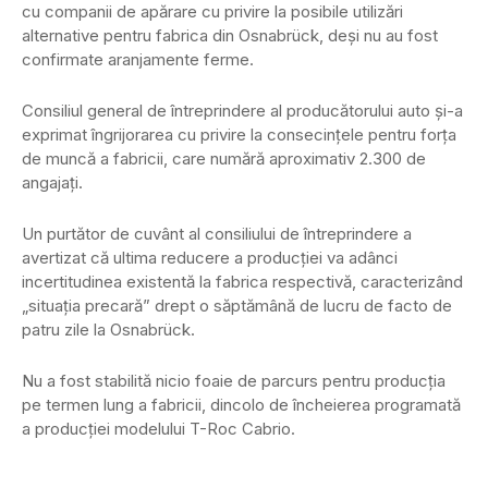
cu companii de apărare cu privire la posibile utilizări
alternative pentru fabrica din Osnabrück, deși nu au fost
confirmate aranjamente ferme.
Consiliul general de întreprindere al producătorului auto și-a
exprimat îngrijorarea cu privire la consecințele pentru forța
de muncă a fabricii, care numără aproximativ 2.300 de
angajați.
Un purtător de cuvânt al consiliului de întreprindere a
avertizat că ultima reducere a producției va adânci
incertitudinea existentă la fabrica respectivă, caracterizând
„situația precară” drept o săptămână de lucru de facto de
patru zile la Osnabrück.
Nu a fost stabilită nicio foaie de parcurs pentru producția
pe termen lung a fabricii, dincolo de încheierea programată
a producției modelului T-Roc Cabrio.