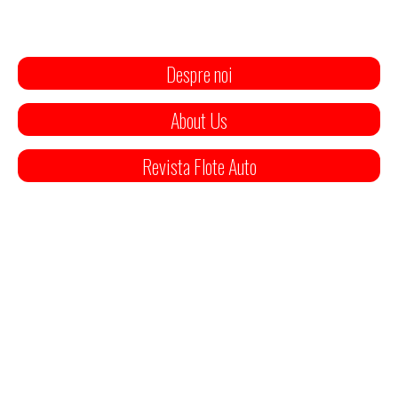
Despre noi
About Us
Revista Flote Auto