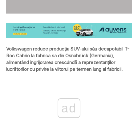
Volkswagen reduce producția SUV-ului său decapotabil T-
Roc Cabrio la fabrica sa din Osnabrück (Germania),
alimentând îngrijorarea crescândă a reprezentanților
lucrătorilor cu privire la viitorul pe termen lung al fabricii.
ad