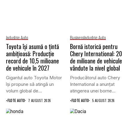
Industrie Auto
Business
Industrie Auto
Toyota își asumă o țintă
Bornă istorică pentru
ambițioasă: Producție
Chery International: 20
record de 10,5 milioane
de milioane de vehicule
de vehicule în 2027
vândute la nivel global
Gigantul auto Toyota Motor
Producătorul auto Chery
își propune să atingă un
International a anunțat
volum global de...
atingerea unei borne
istorice în industria...
•
FLOTE AUTO
7 AUGUST 2026
•
FLOTE AUTO
5 AUGUST 2026