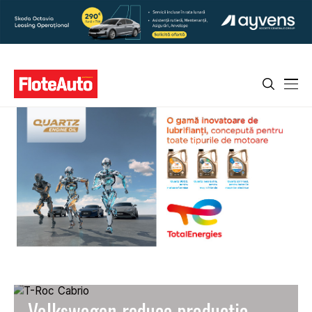
Volkswagen reduce producția