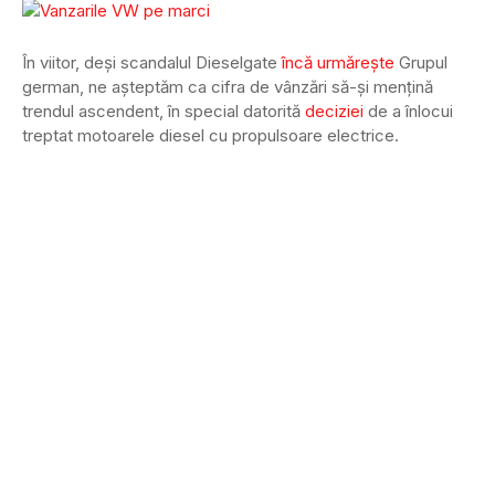
În viitor, deși scandalul Dieselgate
încă urmărește
Grupul
german, ne așteptăm ca cifra de vânzări să-și mențină
trendul ascendent, în special datorită
deciziei
de a înlocui
treptat motoarele diesel cu propulsoare electrice.