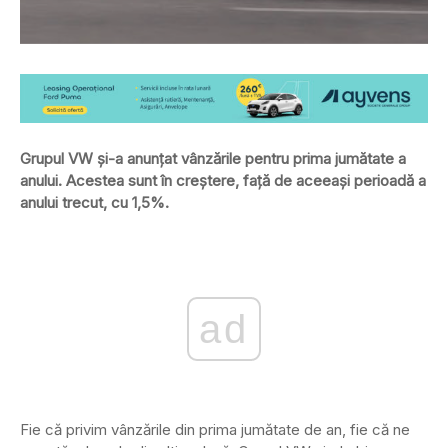
Grupul VW și-a anunțat vânzările pentru prima jumătate a
anului. Acestea sunt în creștere, față de aceeași perioadă a
anului trecut, cu 1,5%.
ad
Fie că privim vânzările din prima jumătate de an, fie că ne