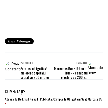
Vanzari Volkswagen
PRECEDENT
URMĂTOR
Euroins, obligată să
Mercedes Benz Urban e-
majoreze capitalul
Truck - camionul
social cu 200 mil. lei
electric cu 200 km
autonomie
COMENTAȚI?
Adresa Ta De Email Nu Va Fi Publicată.
Câmpurile Obligatorii Sunt Marcate Cu
*