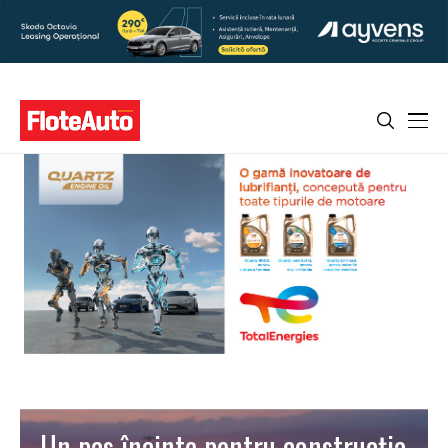
Un pas înainte pentru construcţia