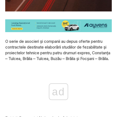
O serie de asocieri şi companii au depus oferte pentru
contractele destinate elaborării studiilor de fezabilitate şi
proiectelor tehnice pentru patru drumuri expres, Constanţa
– Tulcea, Brăila – Tulcea, Buzău – Brăila şi Focşani – Brăila.
ad