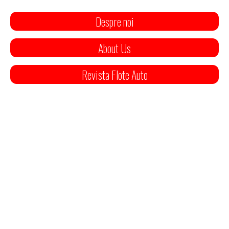
Despre noi
About Us
Revista Flote Auto