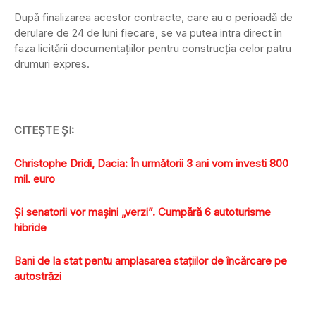
După finalizarea acestor contracte, care au o perioadă de
derulare de 24 de luni fiecare, se va putea intra direct în
faza licitării documentaţiilor pentru construcţia celor patru
drumuri expres.
CITEŞTE ŞI:
Christophe Dridi, Dacia: În următorii 3 ani vom investi 800
mil. euro
Şi senatorii vor maşini „verzi”. Cumpără 6 autoturisme
hibride
Bani de la stat pentu amplasarea staţiilor de încărcare pe
autostrăzi