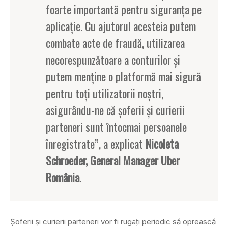
foarte importantă pentru siguranţa pe
aplicaţie. Cu ajutorul acesteia putem
combate acte de fraudă, utilizarea
necorespunzătoare a conturilor şi
putem menţine o platformă mai sigură
pentru toţi utilizatorii noştri,
asigurându-ne că şoferii şi curierii
parteneri sunt întocmai persoanele
înregistrate”, a explicat
Nicoleta
Schroeder, General Manager Uber
România
.
Şoferii şi curierii parteneri vor fi rugaţi periodic să oprească