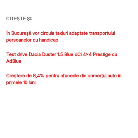
CITEŞTE ŞI:
În Bucureşti vor circula taxiuri adaptate transportului
persoanelor cu handicap
Test drive Dacia Duster 1.5 Blue dCi 4×4 Prestige cu
AdBlue
Creştere de 8,4% pentru afacerile din comerţul auto în
primele 10 luni