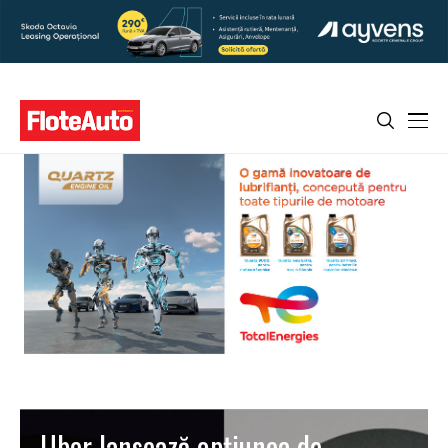
Uber lansează opţiunea de