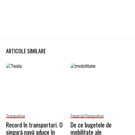
ARTICOLE SIMILARE
Transporturi
Financiar
Transporturi
Record în transporturi. O
De ce bugetele de
singură navă aduce în
mobilitate ale