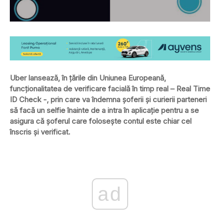
Uber lansează, în ţările din Uniunea Europeană,
funcţionalitatea de verificare facială în timp real – Real Time
ID Check -, prin care va îndemna şoferii şi curierii parteneri
să facă un selfie înainte de a intra în aplicaţie pentru a se
asigura că şoferul care foloseşte contul este chiar cel
înscris şi verificat.
ad