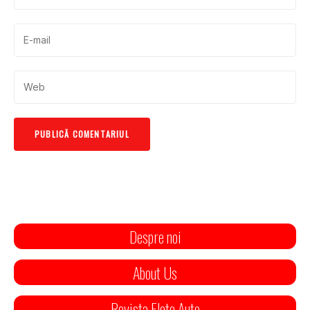
Despre noi
About Us
Revista Flote Auto