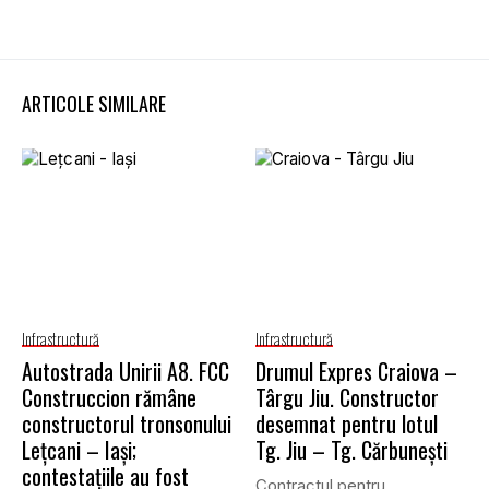
ARTICOLE SIMILARE
Infrastructură
Infrastructură
Autostrada Unirii A8. FCC
Drumul Expres Craiova –
Construccion rămâne
Târgu Jiu. Constructor
constructorul tronsonului
desemnat pentru lotul
Lețcani – Iași;
Tg. Jiu – Tg. Cărbunești
contestațiile au fost
Contractul pentru