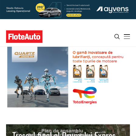
Traseul final al Drumului Expres