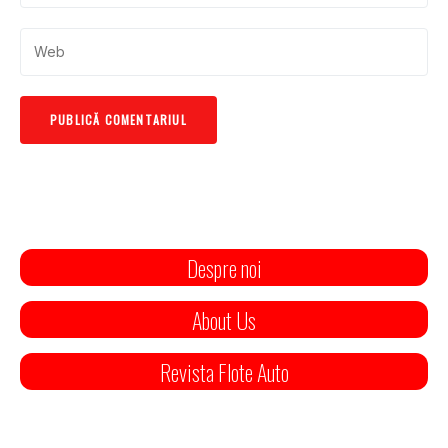
Despre noi
About Us
Revista Flote Auto