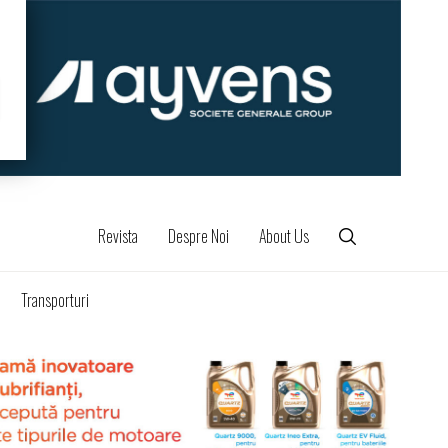
Revista
Despre Noi
About Us
Transporturi