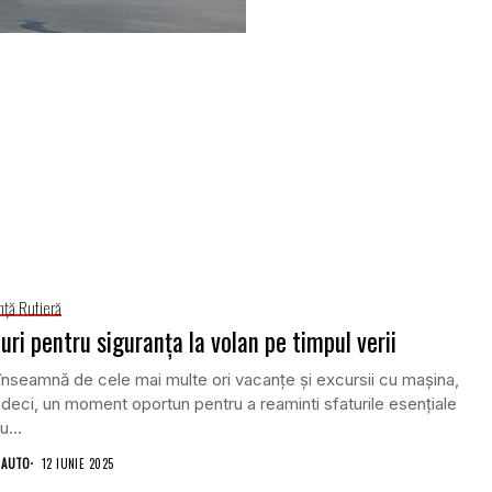
nţă Rutieră
uri pentru siguranța la volan pe timpul verii
înseamnă de cele mai multe ori vacanțe și excursii cu mașina,
, deci, un moment oportun pentru a reaminti sfaturile esențiale
u...
 AUTO
12 IUNIE 2025