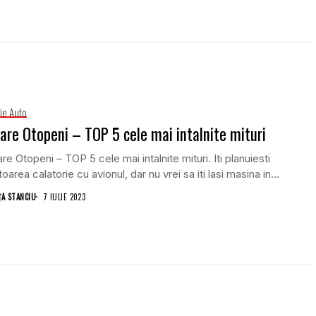
rie Auto
are Otopeni – TOP 5 cele mai intalnite mituri
re Otopeni – TOP 5 cele mai intalnite mituri. Iti planuiesti
oarea calatorie cu avionul, dar nu vrei sa iti lasi masina in...
ŢA STANCIU
7 IULIE 2023