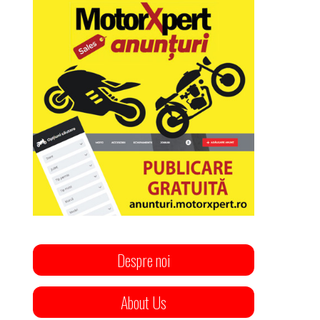
Despre noi
About Us