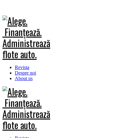
Revista
Despre noi
About us