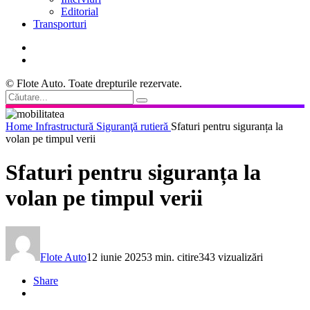
Editorial
Transporturi
© Flote Auto. Toate drepturile rezervate.
Home
Infrastructură
Siguranţă rutieră
Sfaturi pentru siguranța la
volan pe timpul verii
Sfaturi pentru siguranța la
volan pe timpul verii
Flote Auto
12 iunie 2025
3 min. citire
343 vizualizări
Share