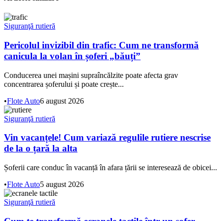
Siguranţă rutieră
Pericolul invizibil din trafic: Cum ne transformă
canicula la volan în șoferi „băuți”
Conducerea unei mașini supraîncălzite poate afecta grav
concentrarea șoferului și poate crește...
•
Flote Auto
6 august 2026
Siguranţă rutieră
Vin vacanțele! Cum variază regulile rutiere nescrise
de la o țară la alta
Șoferii care conduc în vacanță în afara țării se interesează de obicei...
•
Flote Auto
5 august 2026
Siguranţă rutieră