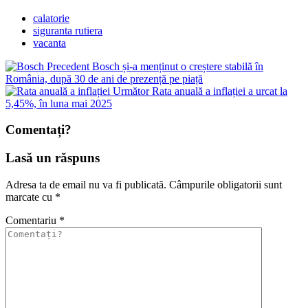
calatorie
siguranta rutiera
vacanta
Precedent
Bosch și-a menținut o creștere stabilă în
România, după 30 de ani de prezență pe piață
Următor
Rata anuală a inflației a urcat la
5,45%, în luna mai 2025
Comentați?
Lasă un răspuns
Adresa ta de email nu va fi publicată.
Câmpurile obligatorii sunt
marcate cu
*
Comentariu
*