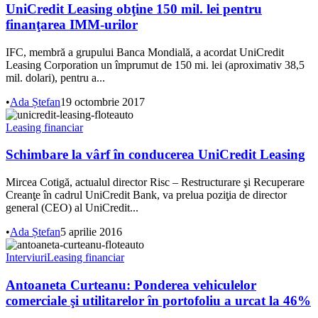
UniCredit Leasing obţine 150 mil. lei pentru
finanţarea IMM-urilor
IFC, membră a grupului Banca Mondială, a acordat UniCredit
Leasing Corporation un împrumut de 150 mi. lei (aproximativ 38,5
mil. dolari), pentru a...
•
Ada Ștefan
19 octombrie 2017
Leasing financiar
Schimbare la vârf în conducerea UniCredit Leasing
Mircea Cotigă, actualul director Risc – Restructurare şi Recuperare
Creanţe în cadrul UniCredit Bank, va prelua poziţia de director
general (CEO) al UniCredit...
•
Ada Ștefan
5 aprilie 2016
Interviuri
Leasing financiar
Antoaneta Curteanu: Ponderea vehiculelor
comerciale şi utilitarelor în portofoliu a urcat la 46%