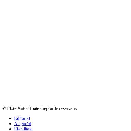
© Flote Auto. Toate drepturile rezervate.
Editorial
Asigurări
Fiscalitate