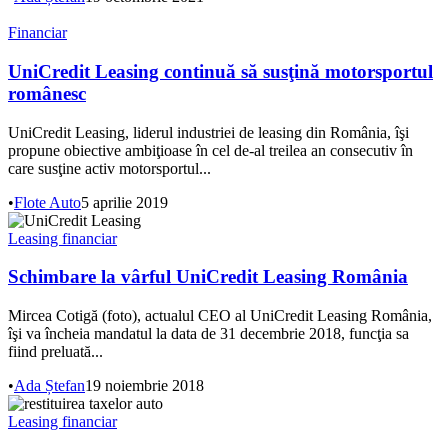
Financiar
UniCredit Leasing continuă să susţină motorsportul
românesc
UniCredit Leasing, liderul industriei de leasing din România, îşi
propune obiective ambiţioase în cel de-al treilea an consecutiv în
care susţine activ motorsportul...
•
Flote Auto
5 aprilie 2019
Leasing financiar
Schimbare la vârful UniCredit Leasing România
Mircea Cotigă (foto), actualul CEO al UniCredit Leasing România,
îşi va încheia mandatul la data de 31 decembrie 2018, funcţia sa
fiind preluată...
•
Ada Ștefan
19 noiembrie 2018
Leasing financiar