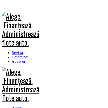
Revista
Despre noi
About us