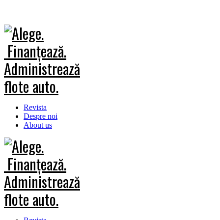
Revista
Despre noi
About us