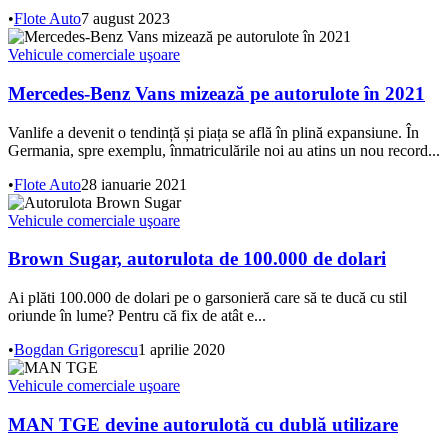
•
Flote Auto
7 august 2023
Vehicule comerciale uşoare
Mercedes-Benz Vans mizează pe autorulote în 2021
Vanlife a devenit o tendință și piața se află în plină expansiune. În
Germania, spre exemplu, înmatriculările noi au atins un nou record...
•
Flote Auto
28 ianuarie 2021
Vehicule comerciale uşoare
Brown Sugar, autorulota de 100.000 de dolari
Ai plăti 100.000 de dolari pe o garsonieră care să te ducă cu stil
oriunde în lume? Pentru că fix de atât e...
•
Bogdan Grigorescu
1 aprilie 2020
Vehicule comerciale uşoare
MAN TGE devine autorulotă cu dublă utilizare