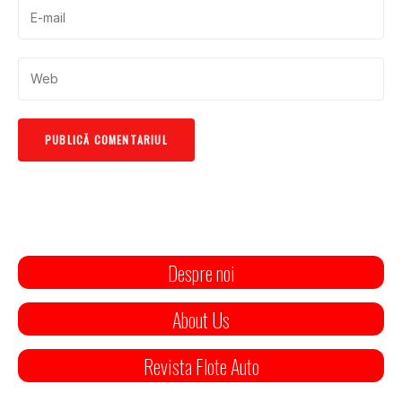
Despre noi
About Us
Revista Flote Auto