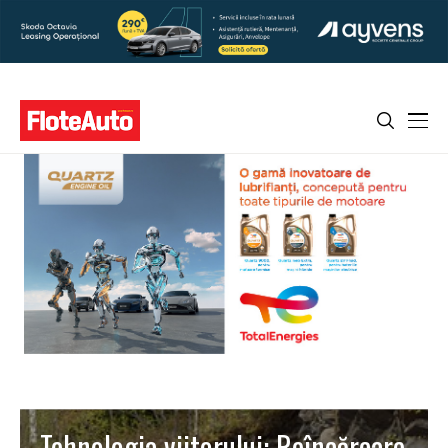
Tehnologia viitorului: Reîncărcare