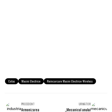
Colas
Masini Electrice
Reincarcare Masini Electrice Wireless
PRECEDENT
URMĂTOR
Armonizarea
„Mecanicul anului