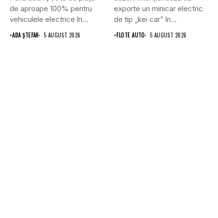
de aproape 100% pentru
exporte un minicar electric
vehiculele electrice în...
de tip „kei car” în...
•
ADA ȘTEFAN
5 AUGUST 2026
•
FLOTE AUTO
5 AUGUST 2026