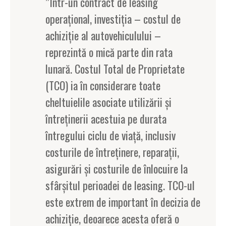
”Într-un contract de leasing
operațional, investiția – costul de
achiziție al autovehiculului –
reprezintă o mică parte din rata
lunară. Costul Total de Proprietate
(TCO) ia în considerare toate
cheltuielile asociate utilizării și
întreținerii acestuia pe durata
întregului ciclu de viață, inclusiv
costurile de întreținere, reparații,
asigurări și costurile de înlocuire la
sfârșitul perioadei de leasing. TCO-ul
este extrem de important în decizia de
achiziție, deoarece acesta oferă o