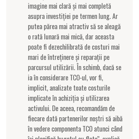
imagine mai clară și mai completă
asupra investiției pe termen lung. Ar
putea părea mai atractiv să se aleagă
o rată lunară mai mică, dar aceasta
poate fi dezechilibrată de costuri mai
mari de întreținere și reparații pe
parcursul utilizării. În schimb, dacă se
ia în considerare TCO-ul, vor fi,
implicit, analizate toate costurile
implicate în achiziția și utilizarea
activului. De aceea, recomandăm de
fiecare dată partenerilor noștri să aibă
în vedere componenta TCO atunci când
își planifică bugetul cu flota”, explică,