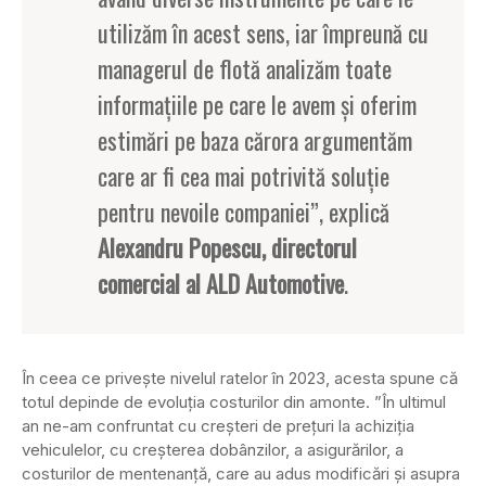
utilizăm în acest sens, iar împreună cu
managerul de flotă analizăm toate
informațiile pe care le avem și oferim
estimări pe baza cărora argumentăm
care ar fi cea mai potrivită soluție
pentru nevoile companiei”, explică
Alexandru Popescu, directorul
comercial al ALD Automotive
.
În ceea ce privește nivelul ratelor în 2023, acesta spune că
totul depinde de evoluția costurilor din amonte. ”În ultimul
an ne-am confruntat cu creșteri de prețuri la achiziția
vehiculelor, cu creșterea dobânzilor, a asigurărilor, a
costurilor de mentenanță, care au adus modificări și asupra