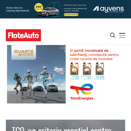
TCO, un criteriu esenţial pentru