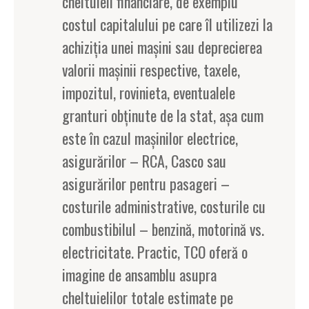
cheltuieli financiare, de exemplu
costul capitalului pe care îl utilizezi la
achiziția unei mașini sau deprecierea
valorii mașinii respective, taxele,
impozitul, rovinieta, eventualele
granturi obținute de la stat, așa cum
este în cazul mașinilor electrice,
asigurărilor – RCA, Casco sau
asigurărilor pentru pasageri –
costurile administrative, costurile cu
combustibilul – benzină, motorină vs.
electricitate. Practic, TCO oferă o
imagine de ansamblu asupra
cheltuielilor totale estimate pe