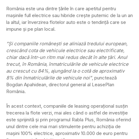
România este una dintre ţările în care apetitul pentru
maşinile full electrice sau hibride crește puternic de la un an
la altul, iar înverzirea flotelor auto este o tendinţă care se
impune și pe plan local.
”Și companiile românești se aliniază tredului european,
crescând cota de vehicule electrice sau electrificate,
chiar dacă într-un ritm mai redus decât în alte țări. Anul
trecut, în România, înmatriculările de vehicule electrice
au crescut cu 84%, ajungând la o cotă de aproximativ
8% din înmatriculările de vehicule noi”
, punctează
Bogdan Apahidean, directorul general al LeasePlan
România.
În acest context, companiile de leasing operațional susțin
trecerea la flote verzi, mai ales când o astfel de investiție
este sprijinită și prin programul Rabla Plus, România oferind
unul dintre cele mai mari stimulente pentru achiziția de
mașini 100% electrice, aproximativ 10.000 de euro pentru