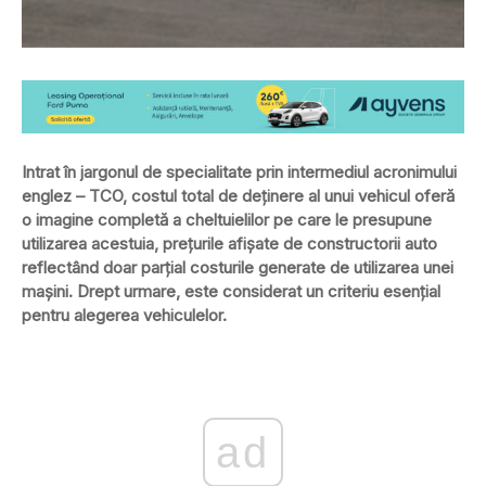
Intrat în jargonul de specialitate prin intermediul acronimului
englez – TCO, costul total de deţinere al unui vehicul oferă
o imagine completă a cheltuielilor pe care le presupune
utilizarea acestuia, preţurile afişate de constructorii auto
reflectând doar parţial costurile generate de utilizarea unei
maşini. Drept urmare, este considerat un criteriu esenţial
pentru alegerea vehiculelor.
ad