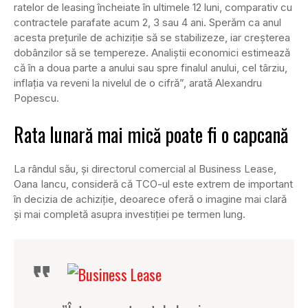
ratelor de leasing încheiate în ultimele 12 luni, comparativ cu
contractele parafate acum 2, 3 sau 4 ani. Sperăm ca anul
acesta prețurile de achiziție să se stabilizeze, iar creșterea
dobânzilor să se tempereze. Analiștii economici estimează
că în a doua parte a anului sau spre finalul anului, cel târziu,
inflația va reveni la nivelul de o cifră”, arată Alexandru
Popescu.
Rata lunară mai mică poate fi o capcană
La rândul său, și directorul comercial al Business Lease,
Oana Iancu, consideră că TCO-ul este extrem de important
în decizia de achiziție, deoarece oferă o imagine mai clară
și mai completă asupra investiției pe termen lung.