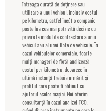
întreaga durată de deținere sau
utilizare a unui vehicul, inclusiv costul
pe kilometru, astfel încât o companie
poate lua cea mai potrivită decizie cu
privire la modul de contractare a unui
vehicul sau al unei flote de vehicule. În
cazul vehiculelor comerciale, foarte
mulți manageri de flotă analizează
costul per kilometru, deoarece în
ultimă instanță trebuie urmărit și
profitul care poate fi obținut cu
ajutorul acelor mașini. Noi oferim
consultanță în cazul analizei TCO,
având diverse instrumente pe care le