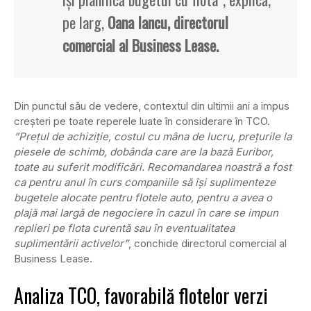
pe larg,
Oana Iancu, directorul
comercial al Business Lease.
Din punctul său de vedere, contextul din ultimii ani a impus
creșteri pe toate reperele luate în considerare în TCO.
”Prețul de achiziție, costul cu mâna de lucru, prețurile la
piesele de schimb, dobânda care are la bază Euribor,
toate au suferit modificări. Recomandarea noastră a fost
ca pentru anul în curs companiile să își suplimenteze
bugetele alocate pentru flotele auto, pentru a avea o
plajă mai largă de negociere în cazul în care se impun
replieri pe flota curentă sau în eventualitatea
suplimentării activelor”
, conchide directorul comercial al
Business Lease.
Analiza TCO, favorabilă flotelor verzi