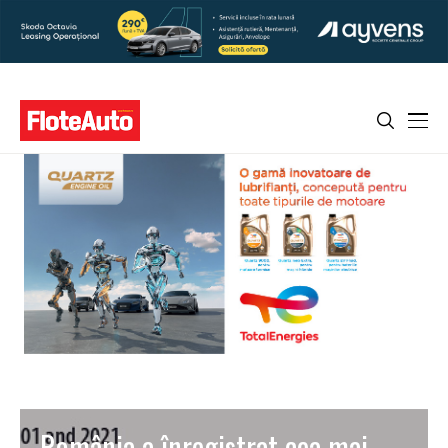
România a înregistrat cea mai