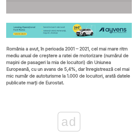
România a avut, în perioada 2001 – 2021, cel mai mare ritm
mediu anual de creştere a ratei de motorizare (numărul de
mașini de pasageri la mia de locuitori) din Uniunea
Europeană, cu un avans de 5,4%, dar înregistrează cel mai
mic număr de autoturisme la 1.000 de locuitori, arată datele
publicate marţi de Eurostat.
ad