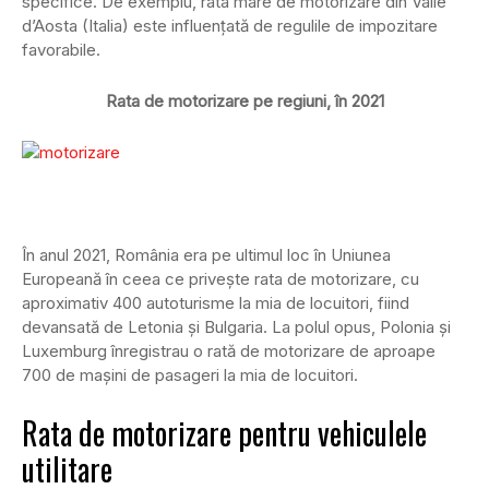
specifice. De exemplu, rata mare de motorizare din Valle
d’Aosta (Italia) este influențată de regulile de impozitare
favorabile.
Rata de motorizare pe regiuni, în 2021
În anul 2021, România era pe ultimul loc în Uniunea
Europeană în ceea ce privește rata de motorizare, cu
aproximativ 400 autoturisme la mia de locuitori, fiind
devansată de Letonia și Bulgaria. La polul opus, Polonia şi
Luxemburg înregistrau o rată de motorizare de aproape
700 de mașini de pasageri la mia de locuitori.
Rata de motorizare pentru vehiculele
utilitare