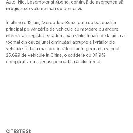
Auto, Nio, Leapmotor și Xpeng, continuă de asemenea să
înregistreze volume mari de comenzi.
În ultimele 12 luni, Mercedes-Benz, care se bazează în
principal pe vânzările de vehicule cu motoare cu ardere
internă, a înregistrat scăderi a vânzărilor lunare de la an la an
tocmai din cauza unei diminuăari abrupte a livrărilor de
vehicule. În luna mai, producătorul auto german a vândut
25.699 de vehicule în China, o scădere cu 34,9%
comparativ cu aceeași perioadă a anului trecut.
CITEȘTE ȘI: