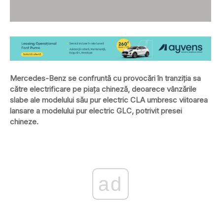
Mercedes-Benz se confruntă cu provocări în tranziția sa
către electrificare pe piața chineză, deoarece vânzările
slabe ale modelului său pur electric CLA umbresc viitoarea
lansare a modelului pur electric GLC, potrivit presei
chineze.
ad