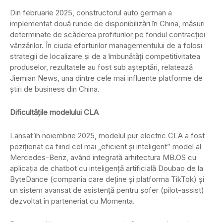
Din februarie 2025, constructorul auto german a
implementat două runde de disponibilizări în China, măsuri
determinate de scăderea profiturilor pe fondul contracției
vânzărilor. În ciuda eforturilor managementului de a folosi
strategii de localizare și de a îmbunătăți competitivitatea
produselor, rezultatele au fost sub așteptări, relatează
Jiemian News, una dintre cele mai influente platforme de
știri de business din China.
Dificultățile modelului CLA
Lansat în noiembrie 2025, modelul pur electric CLA a fost
poziționat ca fiind cel mai „eficient și inteligent” model al
Mercedes-Benz, având integrată arhitectura MB.OS cu
aplicația de chatbot cu inteligență artificială Doubao de la
ByteDance (compania care deține și platforma TikTok) și
un sistem avansat de asistență pentru șofer (pilot-assist)
dezvoltat în parteneriat cu Momenta.