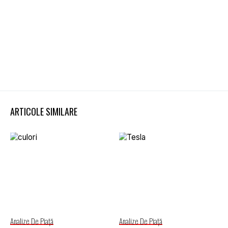
ARTICOLE SIMILARE
Analize De Piață
Analize De Piață