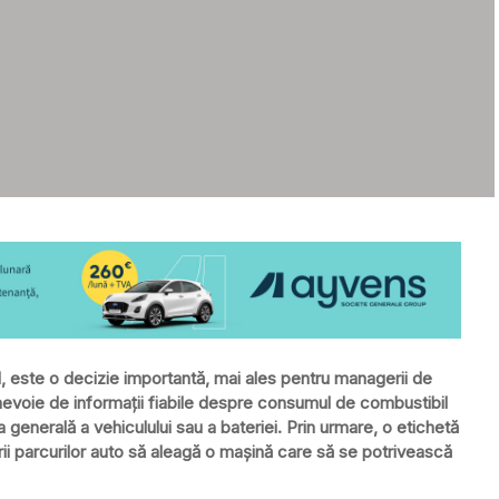
 este o decizie importantă, mai ales pentru managerii de
au nevoie de informații fiabile despre consumul de combustibil
 generală a vehiculului sau a bateriei. Prin urmare, o etichetă
ii parcurilor auto să aleagă o mașină care să se potrivească