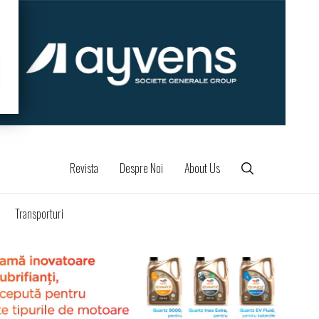
Revista
Despre Noi
About Us
Transporturi