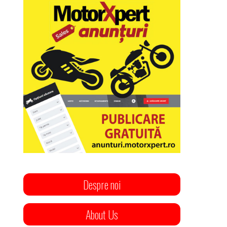
Despre noi
About Us