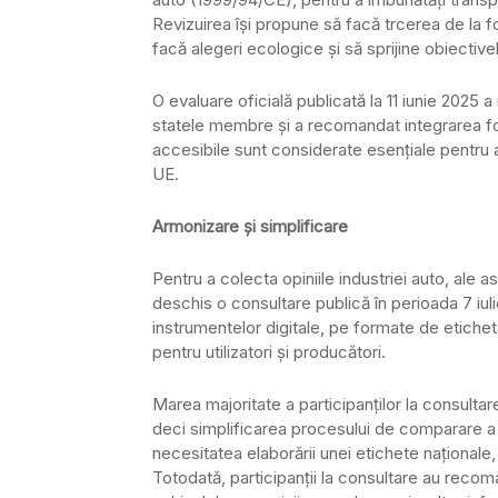
Revizuirea își propune să facă trcerea de la for
facă alegeri ecologice și să sprijine obiectivel
O evaluare oficială publicată la 11 iunie 2025 
statele membre și a recomandat integrarea for
accesibile sunt considerate esențiale pentru a
UE.
Armonizare și simplificare
Pentru a colecta opiniile industriei auto, ale a
deschis o consultare publică în perioada 7 iul
instrumentelor digitale, pe formate de etichet
pentru utilizatori și producători.
Marea majoritate a participanților la consultare
deci simplificarea procesului de comparare a v
necesitatea elaborării unei etichete naționale
Totodată, participanții la consultare au recom