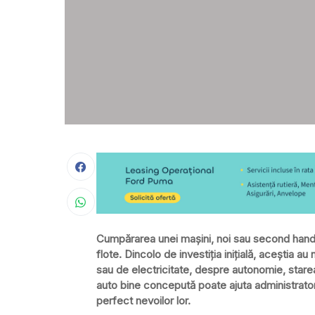
Cumpărarea unei mașini, noi sau second hand,
flote. Dincolo de investiția inițială, aceștia 
sau de electricitate, despre autonomie, starea
auto bine concepută poate ajuta administrator
perfect nevoilor lor.