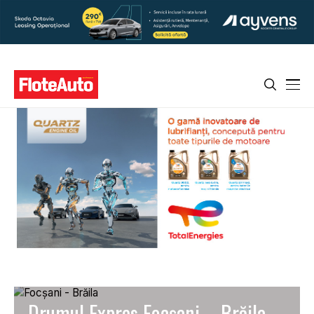
Drumul Expres Focșani – Brăila.