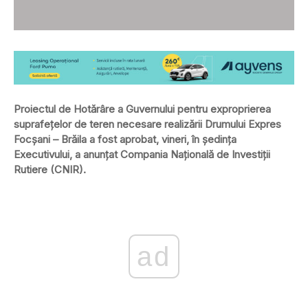
Proiectul de Hotărâre a Guvernului pentru exproprierea
suprafeţelor de teren necesare realizării Drumului Expres
Focșani – Brăila a fost aprobat, vineri, în ședința
Executivului, a anunțat Compania Națională de Investiții
Rutiere (CNIR).
ad