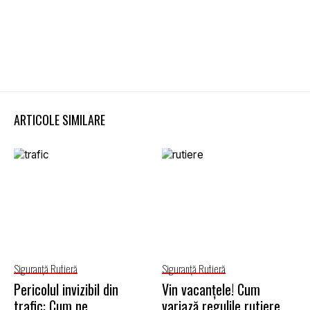
ARTICOLE SIMILARE
Siguranţă Rutieră
Siguranţă Rutieră
Pericolul invizibil din
Vin vacanțele! Cum
trafic: Cum ne
variază regulile rutiere