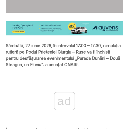
Sâmbătă, 27 iunie 2026, în intervalul 17:00 – 17:30, circulația
rutieră pe Podul Prieteniei Giurgiu – Ruse va fi închisă
pentru desfășurarea evenimentului „Parada Dunării – Două
Steaguri, un Fluviu”. a anunțat CNAIR.
ad