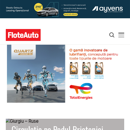
Circulația pe Podul Prieteniei