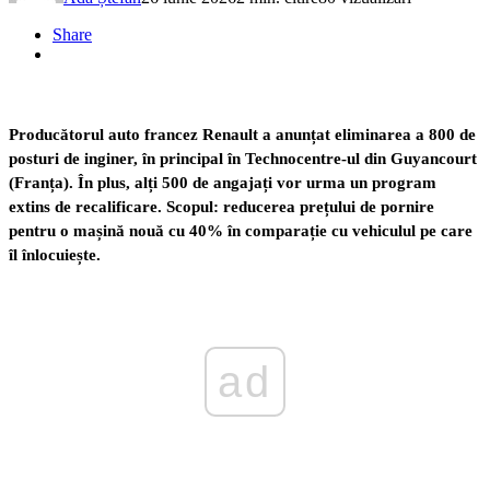
Share
Producătorul auto francez Renault a anunțat eliminarea a 800 de
posturi de inginer, în principal în Technocentre-ul din Guyancourt
(Franța). În plus, alți 500 de angajați vor urma un program
extins de recalificare. Scopul: reducerea prețului de pornire
pentru o mașină nouă cu 40% în comparație cu vehiculul pe care
îl înlocuiește.
ad