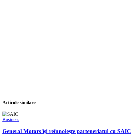
Articole similare
Business
General Motors își reînnoiește parteneriatul cu SAIC