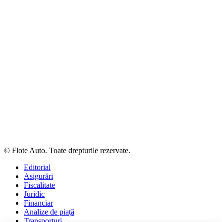
© Flote Auto. Toate drepturile rezervate.
Editorial
Asigurări
Fiscalitate
Juridic
Financiar
Analize de piață
Transporturi