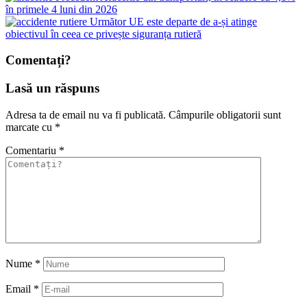
în primele 4 luni din 2026
Următor
UE este departe de a-și atinge
obiectivul în ceea ce privește siguranța rutieră
Comentați?
Lasă un răspuns
Adresa ta de email nu va fi publicată.
Câmpurile obligatorii sunt
marcate cu
*
Comentariu
*
Nume
*
Email
*