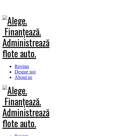
Revista
Despre noi
About us