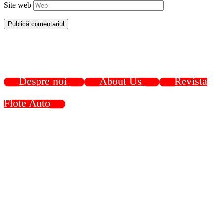
Site web
Despre noi
About Us
Revista
Flote Auto