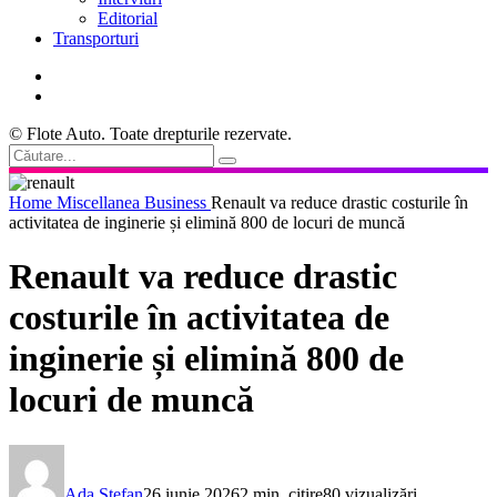
Editorial
Transporturi
© Flote Auto. Toate drepturile rezervate.
Home
Miscellanea
Business
Renault va reduce drastic costurile în
activitatea de inginerie și elimină 800 de locuri de muncă
Renault va reduce drastic
costurile în activitatea de
inginerie și elimină 800 de
locuri de muncă
Ada Ștefan
26 iunie 2026
2 min. citire
80 vizualizări