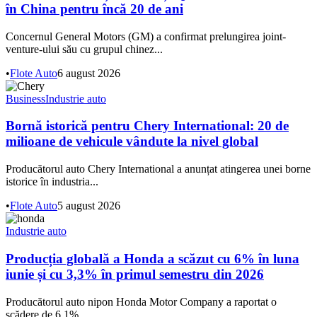
în China pentru încă 20 de ani
Concernul General Motors (GM) a confirmat prelungirea joint-
venture-ului său cu grupul chinez...
•
Flote Auto
6 august 2026
Business
Industrie auto
Bornă istorică pentru Chery International: 20 de
milioane de vehicule vândute la nivel global
Producătorul auto Chery International a anunțat atingerea unei borne
istorice în industria...
•
Flote Auto
5 august 2026
Industrie auto
Producția globală a Honda a scăzut cu 6% în luna
iunie și cu 3,3% în primul semestru din 2026
Producătorul auto nipon Honda Motor Company a raportat o
scădere de 6,1%...