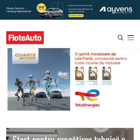
Start pentru pregătirea tehnică a