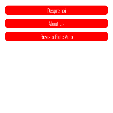
Despre noi
About Us
Revista Flote Auto