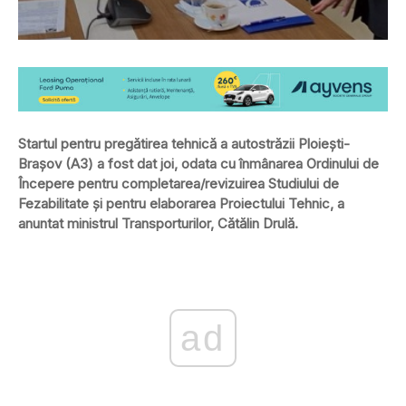
Startul pentru pregătirea tehnică a autostrăzii Ploieşti-
Braşov (A3) a fost dat joi, odata cu înmânarea Ordinului de
Începere pentru completarea/revizuirea Studiului de
Fezabilitate și pentru elaborarea Proiectului Tehnic, a
anuntat ministrul Transporturilor, Cătălin Drulă.
ad