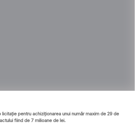
o licitaţie pentru achiziţionarea unui număr maxim de 29 de
ctului fiind de 7 milioane de lei.