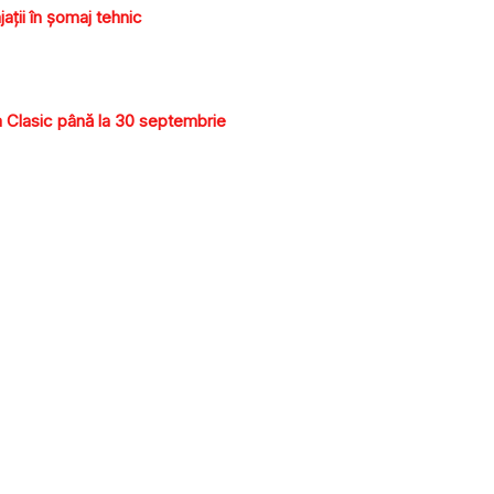
aţii în şomaj tehnic
 Clasic până la 30 septembrie