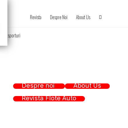
Revista
Despre Noi
About Us
Transporturi
Despre noi
About Us
Revista Flote Auto