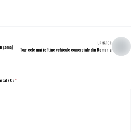
URMĂTOR
în şomaj
Top: cele mai ieftine vehicule comerciale din Romania
Marcate Cu
*