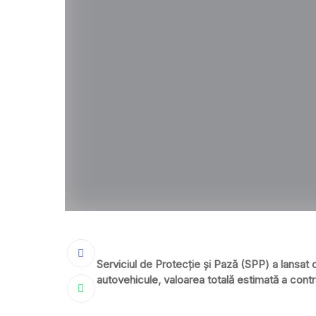
Serviciul de Protecţie şi Pază (SPP) a lansat 
autovehicule, valoarea totală estimată a contra