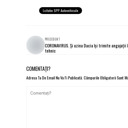
Lcitatie SPP Autovehicule
PRECEDENT
CORONAVIRUS. Şi uzina Dacia îşi trimite angajaţii 
tehnic
COMENTAȚI?
Adresa Ta De Email Nu Va Fi Publicată.
Câmpurile Obligatorii Sunt 