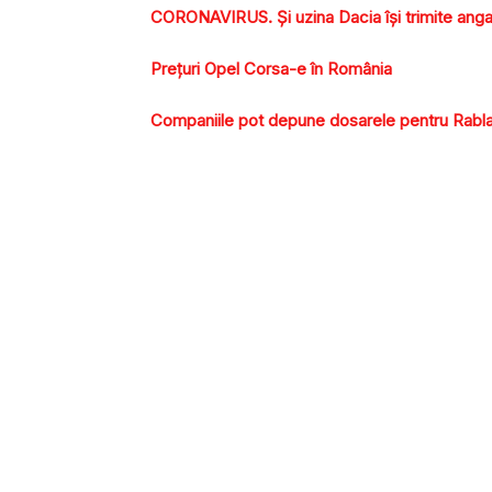
CORONAVIRUS. Şi uzina Dacia îşi trimite angaj
Prețuri Opel Corsa-e în România
Companiile pot depune dosarele pentru Rabla