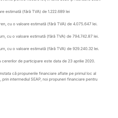
e estimată (fără TVA) de 1.222.689 lei
n, cu o valoare estimată (fără TVA) de 4.075.647 lei.
, cu o valoare estimată (fără TVA) de 794.742.87 lei.
, cu o valoare estimată (fără TVA) de 929.240.32 lei.
 cererilor de participare este data de 23 aprilie 2020.
onstata că propunerile financiare aflate pe primul loc al
, prin intermediul SEAP, noi propuneri financiare pentru