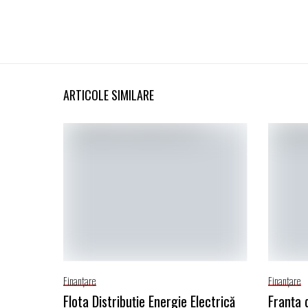
ARTICOLE SIMILARE
Finanţare
Finanţare
Flota Distribuție Energie Electrică
Franța 