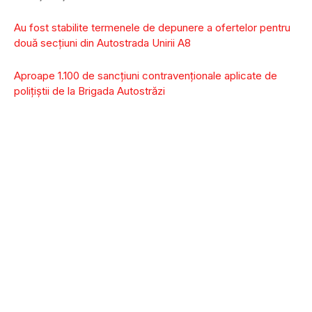
Au fost stabilite termenele de depunere a ofertelor pentru
două secțiuni din Autostrada Unirii A8
Aproape 1.100 de sancţiuni contravenţionale aplicate de
polițiștii de la Brigada Autostrăzi