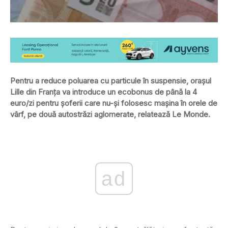
Pentru a reduce poluarea cu particule în suspensie, orașul
Lille din Franța va introduce un ecobonus de până la 4
euro/zi pentru șoferii care nu-și folosesc mașina în orele de
vârf, pe două autostrăzi aglomerate, relatează Le Monde.
ad