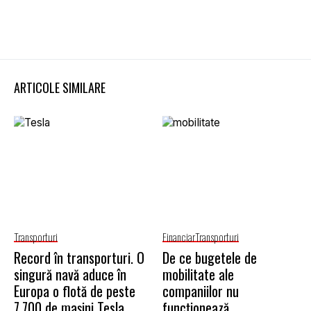
ARTICOLE SIMILARE
Transporturi
Financiar
Transporturi
Record în transporturi. O
De ce bugetele de
singură navă aduce în
mobilitate ale
Europa o flotă de peste
companiilor nu
7.700 de mașini Tesla
funcționează