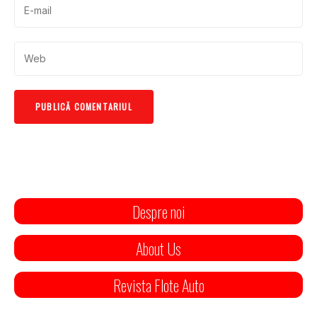
Despre noi
About Us
Revista Flote Auto