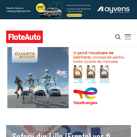
Șoferii din Lille (Franța) vor fi