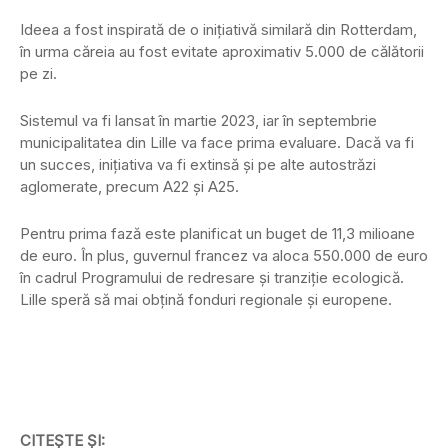
Ideea a fost inspirată de o inițiativă similară din Rotterdam,
în urma căreia au fost evitate aproximativ 5.000 de călătorii
pe zi.
Sistemul va fi lansat în martie 2023, iar în septembrie
municipalitatea din Lille va face prima evaluare. Dacă va fi
un succes, inițiativa va fi extinsă și pe alte autostrăzi
aglomerate, precum A22 și A25.
Pentru prima fază este planificat un buget de 11,3 milioane
de euro. În plus, guvernul francez va aloca 550.000 de euro
în cadrul Programului de redresare și tranziție ecologică.
Lille speră să mai obțină fonduri regionale și europene.
CITEȘTE ȘI: