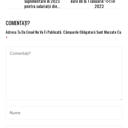
suplimentare în 2023
euro de la 1 ianuarie
pentru salariaţii din
2023
sectorul public
COMENTAȚI?
Adresa Ta De Email Nu Va Fi Publicată.
Câmpurile Obligatorii Sunt Marcate Cu
*