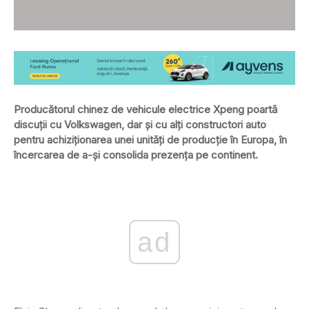
Producătorul chinez de vehicule electrice Xpeng poartă
discuții cu Volkswagen, dar și cu alți constructori auto
pentru achiziționarea unei unități de producție în Europa, în
încercarea de a-și consolida prezența pe continent.
ad