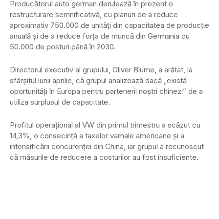
Producătorul auto german derulează în prezent o
restructurare semnificativă, cu planuri de a reduce
aproximativ 750.000 de unități din capacitatea de producție
anuală și de a reduce forța de muncă din Germania cu
50.000 de posturi până în 2030.
Directorul executiv al grupului, Oliver Blume, a arătat, la
sfârșitul lunii aprilie, că grupul analizează dacă „există
oportunități în Europa pentru partenerii noștri chinezi” de a
utiliza surplusul de capacitate.
Profitul operațional al VW din primul trimestru a scăzut cu
14,3%, o consecință a taxelor vamale americane și a
intensificării concurenței din China, iar grupul a recunoscut
că măsurile de reducere a costurilor au fost insuficiente.