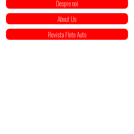
Despre noi
About Us
Revista Flote Auto