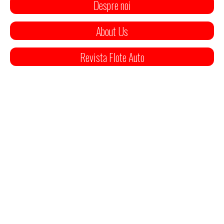
Despre noi
About Us
Revista Flote Auto