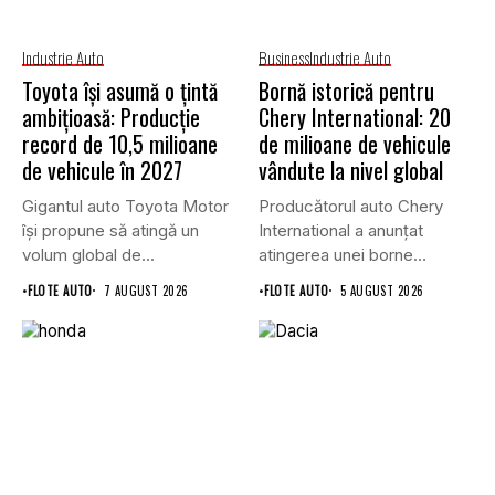
Industrie Auto
Business
Industrie Auto
Toyota își asumă o țintă
Bornă istorică pentru
ambițioasă: Producție
Chery International: 20
record de 10,5 milioane
de milioane de vehicule
de vehicule în 2027
vândute la nivel global
Gigantul auto Toyota Motor
Producătorul auto Chery
își propune să atingă un
International a anunțat
volum global de...
atingerea unei borne
istorice în industria...
•
FLOTE AUTO
7 AUGUST 2026
•
FLOTE AUTO
5 AUGUST 2026