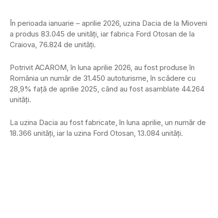
În perioada ianuarie – aprilie 2026, uzina Dacia de la Mioveni
a produs 83.045 de unități, iar fabrica Ford Otosan de la
Craiova, 76.824 de unități.
Potrivit ACAROM, în luna aprilie 2026, au fost produse în
România un număr de 31.450 autoturisme, în scădere cu
28,9% față de aprilie 2025, când au fost asamblate 44.264
unități.
La uzina Dacia au fost fabricate, în luna aprilie, un număr de
18.366 unități, iar la uzina Ford Otosan, 13.084 unități.