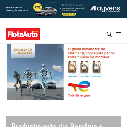
Producția auto din România a