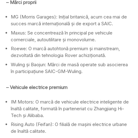
– Mărci proprii
MG (Morris Garages): Inițial britanică, acum cea mai de
succes marcă internațională și de export a SAIC.
Maxus: Se concentrează în principal pe vehicule
comerciale, autoutilitare și monovolume.
Roewe: O marcă autohtonă premium și mainstream,
dezvoltată din tehnologia Rover achiziționată.
Wuling și Baojun: Mărci de masă operate sub asocierea
în participațiune SAIC-GM-Wuling.
– Vehicule electrice premium
IM Motors: O marcă de vehicule electrice inteligente de
înaltă calitate, formată în parteneriat cu Zhangjiang Hi-
Tech și Alibaba.
Rising Auto (Feifan): O filială de mașini electrice urbane
de înaltă calitate.