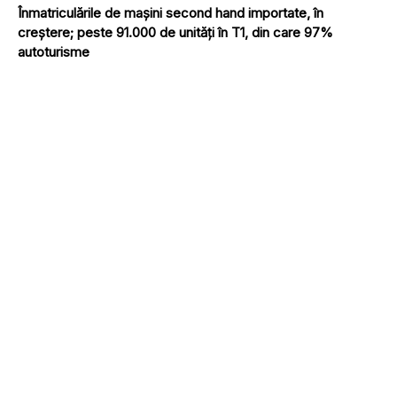
Înmatriculările de mașini second hand importate, în
creștere; peste 91.000 de unități în T1, din care 97%
autoturisme