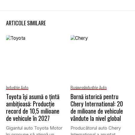
ARTICOLE SIMILARE
Industrie Auto
Business
Industrie Auto
Toyota își asumă o țintă
Bornă istorică pentru
ambițioasă: Producție
Chery International: 20
record de 10,5 milioane
de milioane de vehicule
de vehicule în 2027
vândute la nivel global
Gigantul auto Toyota Motor
Producătorul auto Chery
își propune să atingă un
International a anunțat