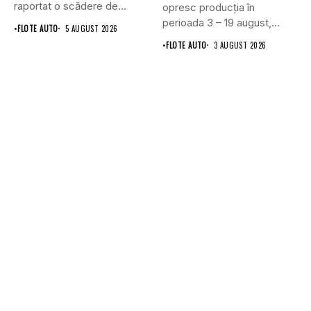
raportat o scădere de
opresc producția în
6,1%...
perioada 3 – 19 august,...
•
FLOTE AUTO
5 AUGUST 2026
•
FLOTE AUTO
3 AUGUST 2026