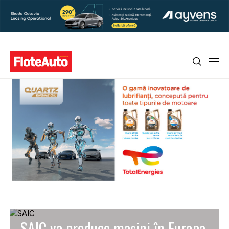
SAIC va produce mașini în Europa,