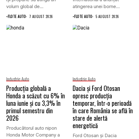
volum global de...
atingerea unei borne
istorice în industria...
•
FLOTE AUTO
7 AUGUST 2026
•
FLOTE AUTO
5 AUGUST 2026
Industrie Auto
Industrie Auto
Producția globală a
Dacia și Ford Otosan
Honda a scăzut cu 6% în
opresc producția
luna iunie și cu 3,3% în
temporar, într-o perioadă
primul semestru din
în care România se află în
2026
stare de alertă
energetică
Producătorul auto nipon
Honda Motor Company a
Ford Otosan și Dacia