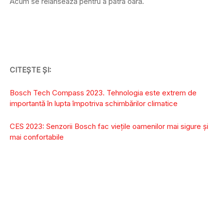
Acum se relansează pentru a patra oară.
CITEȘTE ȘI:
Bosch Tech Compass 2023. Tehnologia este extrem de
importantă în lupta împotriva schimbărilor climatice
CES 2023: Senzorii Bosch fac viețile oamenilor mai sigure și
mai confortabile