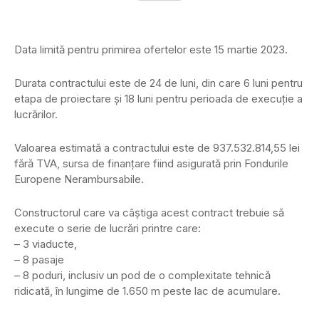
Data limită pentru primirea ofertelor este 15 martie 2023.
Durata contractului este de 24 de luni, din care 6 luni pentru
etapa de proiectare și 18 luni pentru perioada de execuție a
lucrărilor.
Valoarea estimată a contractului este de 937.532.814,55 lei
fără TVA, sursa de finanțare fiind asigurată prin Fondurile
Europene Nerambursabile.
Constructorul care va câștiga acest contract trebuie să
execute o serie de lucrări printre care:
– 3 viaducte,
– 8 pasaje
– 8 poduri, inclusiv un pod de o complexitate tehnică
ridicată, în lungime de 1.650 m peste lac de acumulare.