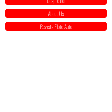
Despre noi
About Us
Revista Flote Auto