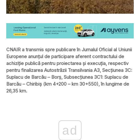
CNAIR a transmis spre publicare în Jurnalul Oficial al Uniunii
Europene anunțul de participare aferent contractului de
achiziție publică pentru proiectarea și execuția, respectiv
pentru finalizarea Autostrăzii Transilvania A3, Secțiunea 3C:
Suplacu de Barcău – Borș, Subsecțiunea 3C1: Suplacu de
Barcău – Chiribiș (km 4+200 – km 30+550), în lungime de
26,35 km.
ad