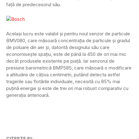
față de predecesorul său.
Același lucru este valabil și pentru noul senzor de particule
BMV080, care măsoară concentrația de particule și gradul
de poluare din aer și, datorită designului său care
economisește spațiu, este de până la 450 de ori mai mic
decât produsele existente pe piață. Iar senzorul de
presiune barometrică BMP585, care măsoară o modificare
a altitudinii de câțiva centimetri, putând detecta astfel
tragerile sau flotările individuale, necesită cu 85% mai
puțină energie și este de trei ori mai robust comparativ cu
generația anterioară.
CITEȘTE ȘI: