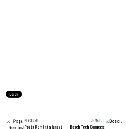
Bosch
PRECEDENT
URMĂTOR
Poșta Română a lansat
Bosch Tech Compass