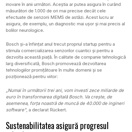
inovare în anii următori. Aceștia ar putea asigura în curând
măsurători de 1.000 de ori mai precise decât cele
efectuate de senzorii MEMS de astăzi. Acest lucru ar
asigura, de exemplu, un diagnostic mai ușor și mai precis al
bolilor neurologice.
Bosch și-a înființat anul trecut propriul startup pentru a
stimula comercializarea senzorilor cuantici și pentru a
dezvolta această piață. În calitate de companie tehnologică
larg diversificată, Bosch promovează dezvoltarea
tehnologiilor promițătoare în multe domenii și se
poziționează pentru viitor:
„Numai în următorii trei ani, vom investi zece miliarde de
euro în transformarea digitală Bosch. Va crește, de
asemenea, forța noastră de muncă de 40.000 de ingineri
software”
, a declarat Rückert.
Sustenabilitatea asigură progresul