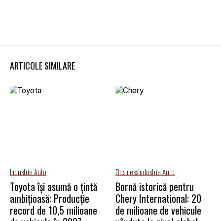
ARTICOLE SIMILARE
Industrie Auto
Business
Industrie Auto
Toyota își asumă o țintă
Bornă istorică pentru
ambițioasă: Producție
Chery International: 20
record de 10,5 milioane
de milioane de vehicule