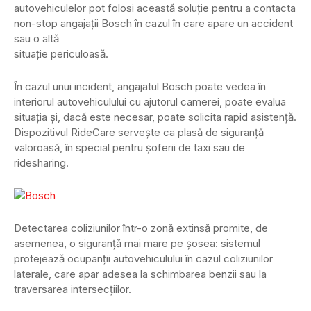
autovehiculelor pot folosi această soluție pentru a contacta
non-stop angajații Bosch în cazul în care apare un accident
sau o altă
situație periculoasă.
În cazul unui incident, angajatul Bosch poate vedea în
interiorul autovehiculului cu ajutorul camerei, poate evalua
situația și, dacă este necesar, poate solicita rapid asistență.
Dispozitivul RideCare servește ca plasă de siguranță
valoroasă, în special pentru șoferii de taxi sau de
ridesharing.
Detectarea coliziunilor într-o zonă extinsă promite, de
asemenea, o siguranță mai mare pe șosea: sistemul
protejează ocupanții autovehiculului în cazul coliziunilor
laterale, care apar adesea la schimbarea benzii sau la
traversarea intersecțiilor.