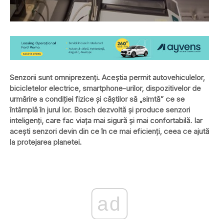
Senzorii sunt omniprezenți. Aceștia permit autovehiculelor,
bicicletelor electrice, smartphone-urilor, dispozitivelor de
urmărire a condiției fizice și căștilor să „simtă” ce se
întâmplă în jurul lor. Bosch dezvoltă și produce senzori
inteligenți, care fac viața mai sigură și mai confortabilă. Iar
acești senzori devin din ce în ce mai eficienți, ceea ce ajută
la protejarea planetei.
ad