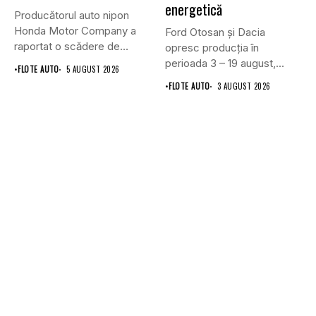
energetică
Producătorul auto nipon
Honda Motor Company a
Ford Otosan și Dacia
raportat o scădere de
opresc producția în
6,1%...
perioada 3 – 19 august,...
•
FLOTE AUTO
5 AUGUST 2026
•
FLOTE AUTO
3 AUGUST 2026