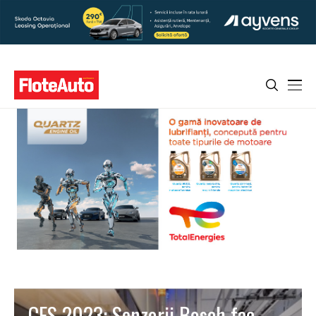
CES 2023: Senzorii Bosch fac