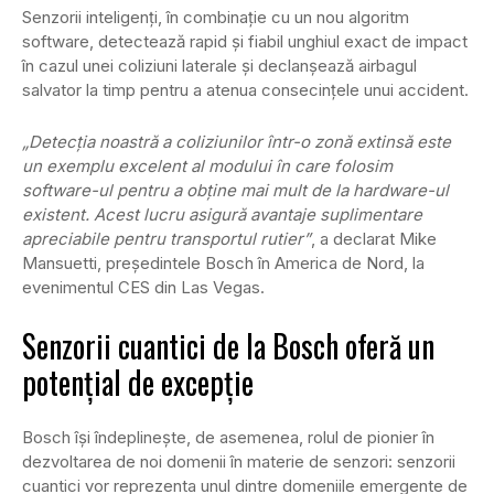
Senzorii inteligenți, în combinație cu un nou algoritm
software, detectează rapid și fiabil unghiul exact de impact
în cazul unei coliziuni laterale și declanșează airbagul
salvator la timp pentru a atenua consecințele unui accident.
„Detecția noastră a coliziunilor într-o zonă extinsă este
un exemplu excelent al modului în care folosim
software-ul pentru a obține mai mult de la hardware-ul
existent. Acest lucru asigură avantaje suplimentare
apreciabile pentru transportul rutier”
, a declarat Mike
Mansuetti, președintele Bosch în America de Nord, la
evenimentul CES din Las Vegas.
Senzorii cuantici de la Bosch oferă un
potențial de excepție
Bosch își îndeplinește, de asemenea, rolul de pionier în
dezvoltarea de noi domenii în materie de senzori: senzorii
cuantici vor reprezenta unul dintre domeniile emergente de