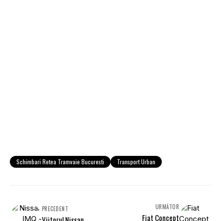
Schimbari Retea Tramvaie Bucuresti
Transport Urban
URMĂTOR
PRECEDENT
Fiat Concept
Viitorul Nissan