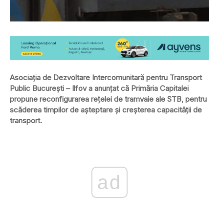
Asociaţia de Dezvoltare Intercomunitară pentru Transport
Public Bucureşti – Ilfov a anunţat că Primăria Capitalei
propune reconfigurarea reţelei de tramvaie ale STB, pentru
scăderea timpilor de aşteptare şi creşterea capacităţii de
transport.
ad