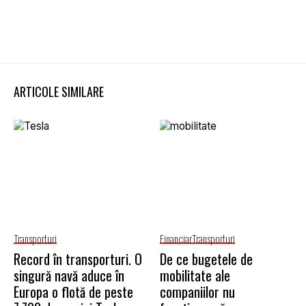
ARTICOLE SIMILARE
Transporturi
Financiar
Transporturi
Record în transporturi. O
De ce bugetele de
singură navă aduce în
mobilitate ale
Europa o flotă de peste
companiilor nu