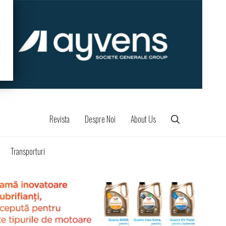
Revista
Despre Noi
About Us
Transporturi