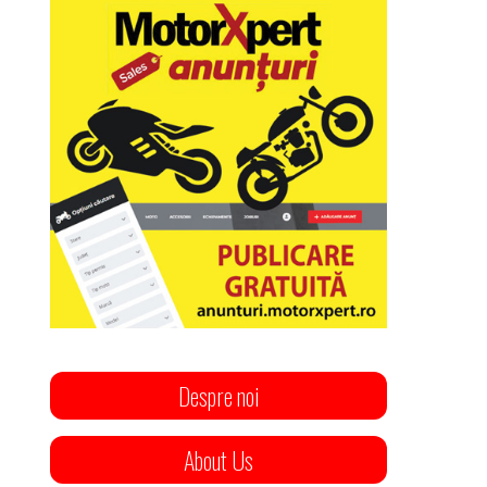
Despre noi
About Us