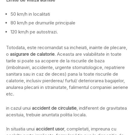
50 km/h in localitati
80 km/h pe drumurile principale
120 km/h pe autostrazi.
Totodata, este recomandat sa incheiati, inainte de plecare,
o
asigurare de calatorie
. Aceasta are valabilitate in toate
tarile si poate sa acopere de la riscurile de baza
(imbolnaviri, accidente, urgente stomatologice, repatriere
sanitara sau in caz de deces) pana la toate riscurile de
calatorie, inclusiv pierderea/ furtul/ deteriorarea bagajelor,
anularea plecarii in strainatate, falimentul companiei aeriene
etc.
in cazul unui
accident de circulatie
, indiferent de gravitatea
acestuia, trebuie anuntata politia locala.
In situatia unui
accident usor
, completati, impreuna cu