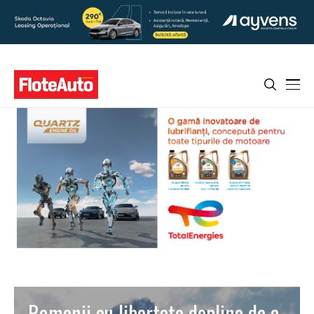
Romanii au libertate deplina de a