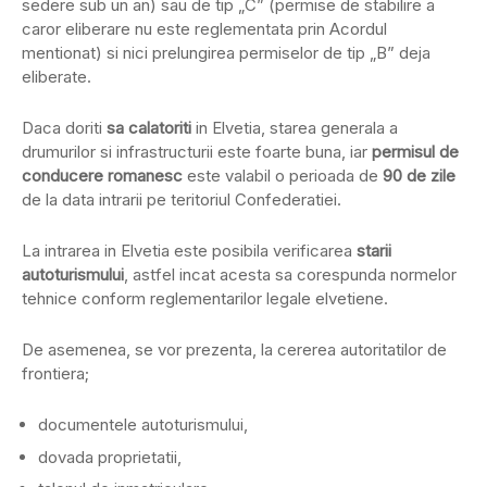
sedere sub un an) sau de tip „C” (permise de stabilire a
caror eliberare nu este reglementata prin Acordul
mentionat) si nici prelungirea permiselor de tip „B” deja
eliberate.
Daca doriti
sa calatoriti
in Elvetia, starea generala a
drumurilor si infrastructurii este foarte buna, iar
permisul de
conducere romanesc
este valabil o perioada de
90 de zile
de la data intrarii pe teritoriul Confederatiei.
La intrarea in Elvetia este posibila verificarea
starii
autoturismului
, astfel incat acesta sa corespunda normelor
tehnice conform reglementarilor legale elvetiene.
De asemenea, se vor prezenta, la cererea autoritatilor de
frontiera;
documentele autoturismului,
dovada proprietatii,