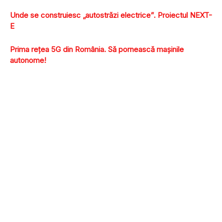
Unde se construiesc „autostrăzi electrice”. Proiectul NEXT-
E
Prima reţea 5G din România. Să pornească maşinile
autonome!