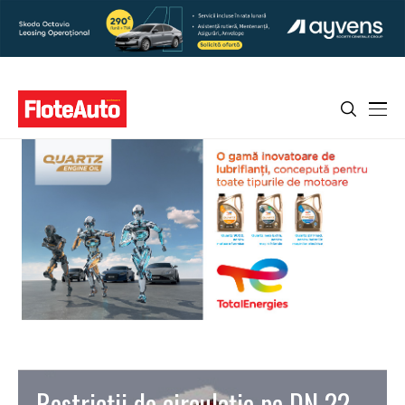
Restricţii de circulaţie pe DN 22,