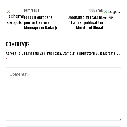
PRECEDENT
URMĂTOR
Fonduri europene
Ordonanţa militară nr.
pentru Centura
11 a fost publicată în
Municipiului Rădăuţi
Monitorul Oficial
COMENTAȚI?
Adresa Ta De Email Nu Va Fi Publicată.
Câmpurile Obligatorii Sunt Marcate Cu
*