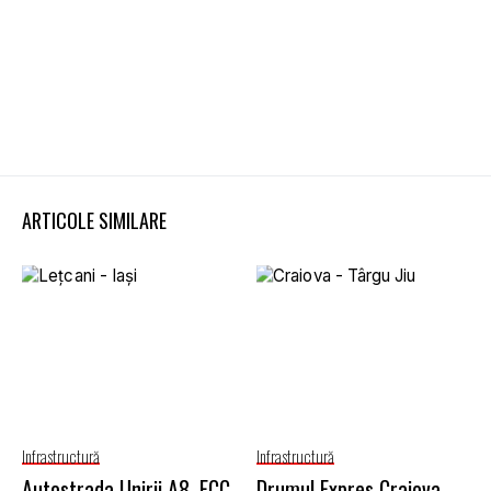
ARTICOLE SIMILARE
Infrastructură
Infrastructură
Autostrada Unirii A8. FCC
Drumul Expres Craiova –