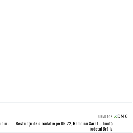
URMĂTOR
ibiu -
Restricţii de circulaţie pe DN 22, Râmnicu Sărat – limită
judeţul Brăila