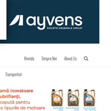
Revista
Despre Noi
About Us
Transporturi