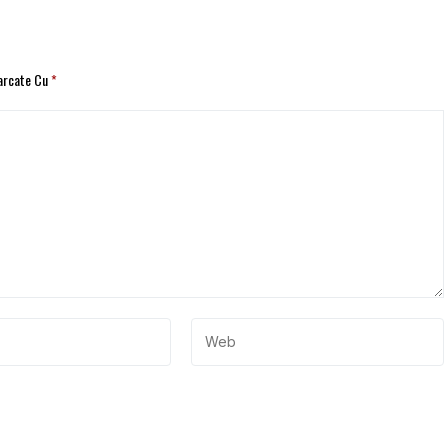
Marcate Cu
*