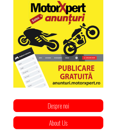
Despre noi
About Us