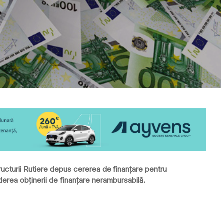
ucturii Rutiere depus cererea de finanţare pentru
ederea obţinerii de finanţare nerambursabilă.