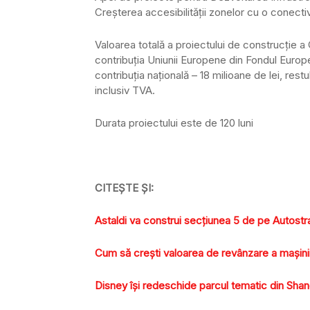
Creşterea accesibilităţii zonelor cu o conectiv
Valoarea totală a proiectului de construcţie a 
contribuţia Uniunii Europene din Fondul Europ
contribuţia naţională – 18 milioane de lei, rest
inclusiv TVA.
Durata proiectului este de 120 luni
CITEŞTE ŞI:
Astaldi va construi secţiunea 5 de pe Autostra
Cum să crești valoarea de revânzare a mașini
Disney îşi redeschide parcul tematic din Shang