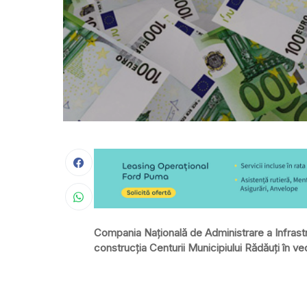
Compania Naţională de Administrare a Infrastr
construcţia Centurii Municipiului Rădăuţi în v