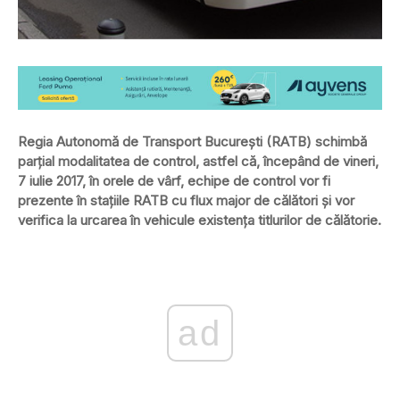
Regia Autonomă de Transport Bucureşti (RATB) schimbă
parţial modalitatea de control, astfel că, începând de vineri,
7 iulie 2017, în orele de vârf, echipe de control vor fi
prezente în staţiile RATB cu flux major de călători şi vor
verifica la urcarea în vehicule existenţa titlurilor de călătorie.
ad