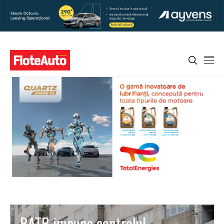
RATB impune controlul