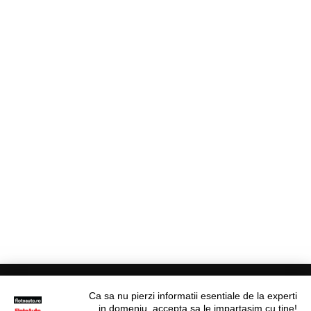
Ca sa nu pierzi informatii esentiale de la experti
in domeniu, accepta sa le impartasim cu tine!