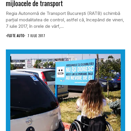
mijloacele de transport
Regia Autonomă de Transport Bucureşti (RATB) schimbă
parţial modalitatea de control, astfel că, începând de vineri,
7 iulie 2017, în orele de vârf,...
•
FLOTE AUTO
7 IULIE 2017