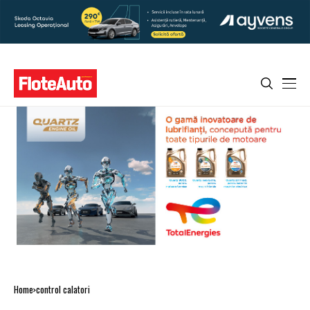
Home
control calatori