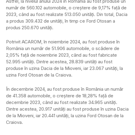
Astfel, la nivelul anului 2024 în România au fost produse un
număr de 560.102 automobile, o creștere de 9,17% față de
2023, când au fost realizate 513.050 unități. Din total, Dacia
a produs 309.432 de unități, în timp ce Ford Otosan a
produs 250.670 unități.
Potrivit ACAROM, în noiembrie 2024, au fost produse în
România un număr de 51.906 automobile, o scădere de
2,05% față de noiembrie 2023, când au fost fabricate
52.995 unități. Dintre acestea, 28.839 unități au fost
produse în uzina Dacia de la Mioveni, iar 23.067 unități, la
uzina Ford Otosan de la Craiova.
În decembrie 2024, au fost produse în România un număr
de 41.358 automobile, o creștere de 18,28% față de
decembrie 2023, când au fost realizate 34.965 unități.
Dintre acestea, 20.917 unități au fost produse în uzina Dacia
de la Mioveni, iar 20.441 unități, la uzina Ford Otosan de la
Craiova.