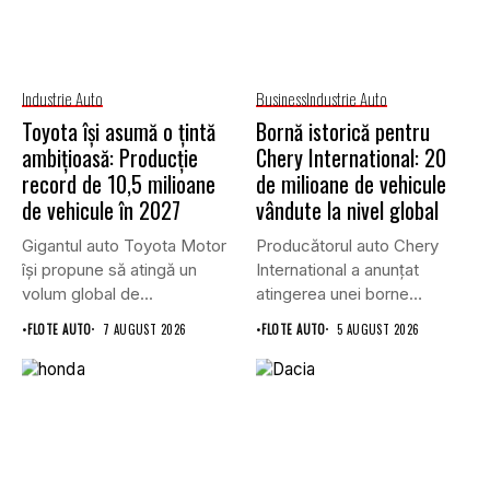
Industrie Auto
Business
Industrie Auto
Toyota își asumă o țintă
Bornă istorică pentru
ambițioasă: Producție
Chery International: 20
record de 10,5 milioane
de milioane de vehicule
de vehicule în 2027
vândute la nivel global
Gigantul auto Toyota Motor
Producătorul auto Chery
își propune să atingă un
International a anunțat
volum global de...
atingerea unei borne
istorice în industria...
•
FLOTE AUTO
7 AUGUST 2026
•
FLOTE AUTO
5 AUGUST 2026