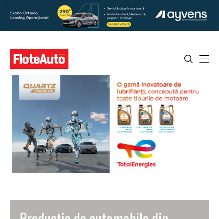
Producția de automobile din