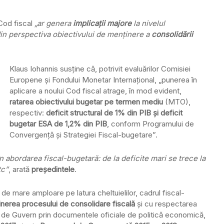
 Cod fiscal
„ar genera
implicaţii majore
la nivelul
din perspectiva obiectivului de menţinere a
consolidării
Klaus Iohannis susţine că, potrivit evaluărilor Comisiei
Europene şi Fondului Monetar Internaţional, „punerea în
aplicare a noului Cod fiscal atrage, în mod evident,
ratarea obiectivului bugetar pe termen mediu
(MTO),
respectiv:
deficit structural de 1% din PIB şi deficit
bugetar ESA de 1,2% din PIB
, conform Programului de
Convergenţă şi Strategiei Fiscal-bugetare”.
n abordarea fiscal-bugetară: de la deficite mari se trece la
tc”
, arată
preşedintele
.
 de mare amploare pe latura cheltuielilor, cadrul fiscal-
nerea procesului de consolidare fiscală
şi cu respectarea
 de Guvern prin documentele oficiale de politică economică,