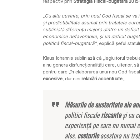
respectiv prin
Strategia Fiscal-bugetară 2015
„Cu alte cuvinte, prin noul Cod fiscal se va 
şi predictibilitate asumat prin tratatele euro
subliniată diferenţa majoră dintre un deficit
economice nefavorabile, şi un deficit buge
politică fiscal-bugetară”
, explică şeful statu
Klaus Iohannis subliniază că „legiuitorul treb
a nu genera disfuncţionalităţi care, ulterior, s
pentru care „în elaborarea unui nou Cod fisca
excesive
, dar nici
relaxări accentuate
„.
Măsurile de austeritate ale an
politici fiscale
riscante
şi cu c
experienţă pe care nu numai cl
ales,
costurile
acestora nu treb