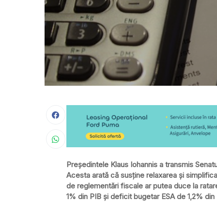
Preşedintele Klaus Iohannis a transmis Senatu
Acesta arată că susţine relaxarea şi simplifica
de reglementări fiscale ar putea duce la
ratar
1% din PIB şi deficit bugetar ESA de 1,2% din 