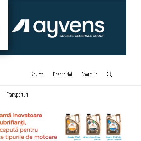
Revista
Despre Noi
About Us
Transporturi