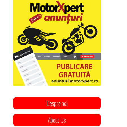
Despre noi
About Us