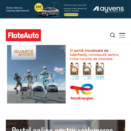
Portal online pentru reclamarea