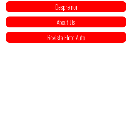
Despre noi
About Us
Revista Flote Auto