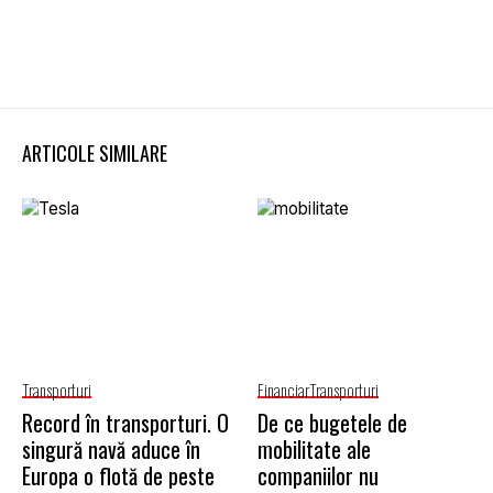
ARTICOLE SIMILARE
Transporturi
Financiar
Transporturi
Record în transporturi. O
De ce bugetele de
singură navă aduce în
mobilitate ale
Europa o flotă de peste
companiilor nu