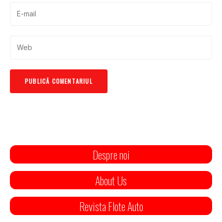
Despre noi
About Us
Revista Flote Auto