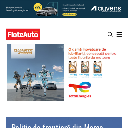
Poliţia de frontieră din Marea