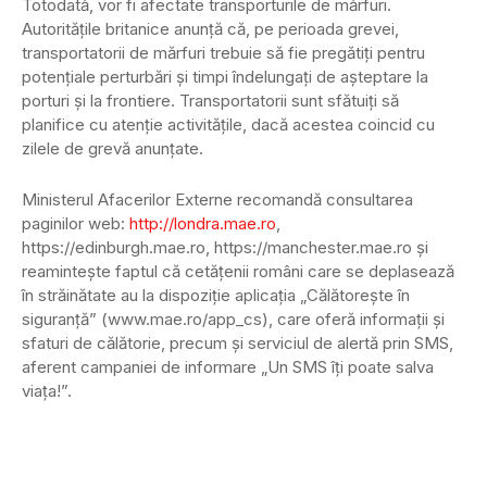
Totodată, vor fi afectate transporturile de mărfuri.
Autorităţile britanice anunţă că, pe perioada grevei,
transportatorii de mărfuri trebuie să fie pregătiţi pentru
potenţiale perturbări şi timpi îndelungaţi de aşteptare la
porturi şi la frontiere. Transportatorii sunt sfătuiţi să
planifice cu atenţie activităţile, dacă acestea coincid cu
zilele de grevă anunţate.
Ministerul Afacerilor Externe recomandă consultarea
paginilor web:
http://londra.mae.ro
,
https://edinburgh.mae.ro, https://manchester.mae.ro şi
reaminteşte faptul că cetăţenii români care se deplasează
în străinătate au la dispoziţie aplicaţia „Călătoreşte în
siguranţă” (www.mae.ro/app_cs), care oferă informaţii şi
sfaturi de călătorie, precum şi serviciul de alertă prin SMS,
aferent campaniei de informare „Un SMS îţi poate salva
viaţa!”.