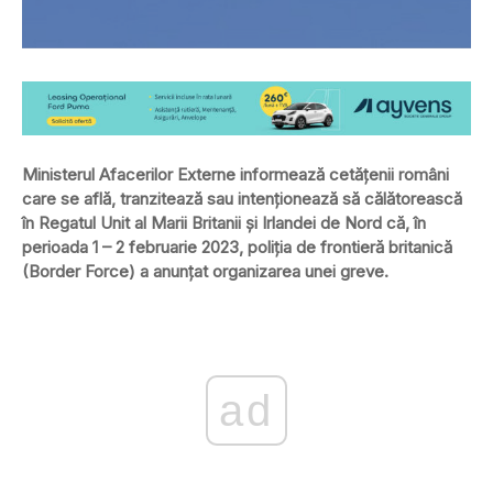
Ministerul Afacerilor Externe informează cetăţenii români
care se află, tranzitează sau intenţionează să călătorească
în Regatul Unit al Marii Britanii şi Irlandei de Nord că, în
perioada 1 – 2 februarie 2023, poliţia de frontieră britanică
(Border Force) a anunţat organizarea unei greve.
ad