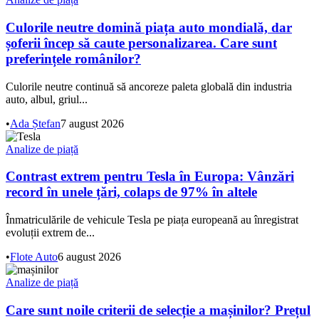
Culorile neutre domină piața auto mondială, dar
șoferii încep să caute personalizarea. Care sunt
preferințele românilor?
Culorile neutre continuă să ancoreze paleta globală din industria
auto, albul, griul...
•
Ada Ștefan
7 august 2026
Analize de piață
Contrast extrem pentru Tesla în Europa: Vânzări
record în unele țări, colaps de 97% în altele
Înmatriculările de vehicule Tesla pe piața europeană au înregistrat
evoluții extrem de...
•
Flote Auto
6 august 2026
Analize de piață
Care sunt noile criterii de selecție a mașinilor? Prețul