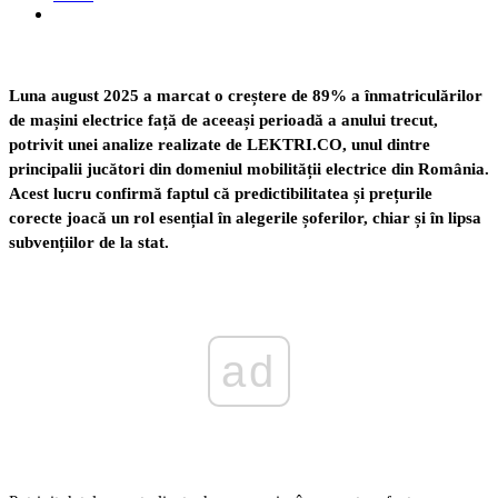
Luna august 2025 a marcat o creștere de 89% a înmatriculărilor
de mașini electrice față de aceeași perioadă a anului trecut,
potrivit unei analize realizate de LEKTRI.CO, unul dintre
principalii jucători din domeniul mobilității electrice din România.
Acest lucru confirmă faptul că predictibilitatea și prețurile
corecte joacă un rol esențial în alegerile șoferilor, chiar și în lipsa
subvențiilor de la stat.
ad