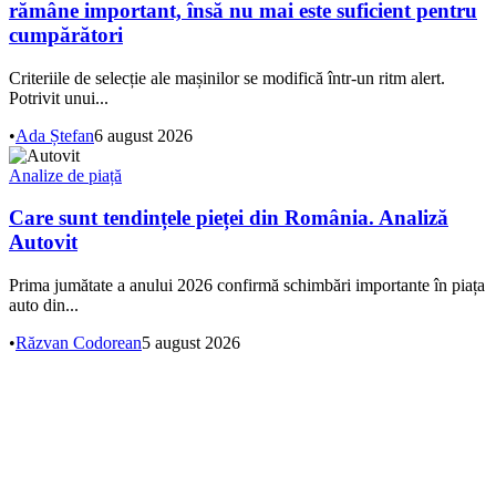
rămâne important, însă nu mai este suficient pentru
cumpărători
Criteriile de selecție ale mașinilor se modifică într-un ritm alert.
Potrivit unui...
•
Ada Ștefan
6 august 2026
Analize de piață
Care sunt tendințele pieței din România. Analiză
Autovit
Prima jumătate a anului 2026 confirmă schimbări importante în piața
auto din...
•
Răzvan Codorean
5 august 2026