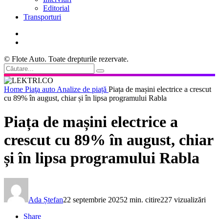
Editorial
Transporturi
© Flote Auto. Toate drepturile rezervate.
Home
Piaţa auto
Analize de piață
Piața de mașini electrice a crescut
cu 89% în august, chiar și în lipsa programului Rabla
Piața de mașini electrice a
crescut cu 89% în august, chiar
și în lipsa programului Rabla
Ada Ștefan
22 septembrie 2025
2 min. citire
227 vizualizări
Share