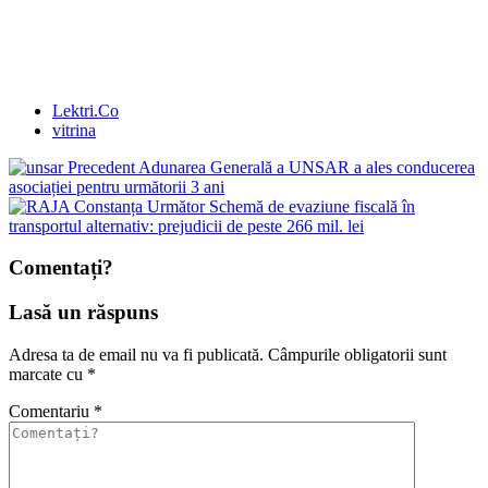
Lektri.Co
vitrina
Precedent
Adunarea Generală a UNSAR a ales conducerea
asociației pentru următorii 3 ani
Următor
Schemă de evaziune fiscală în
transportul alternativ: prejudicii de peste 266 mil. lei
Comentați?
Lasă un răspuns
Adresa ta de email nu va fi publicată.
Câmpurile obligatorii sunt
marcate cu
*
Comentariu
*