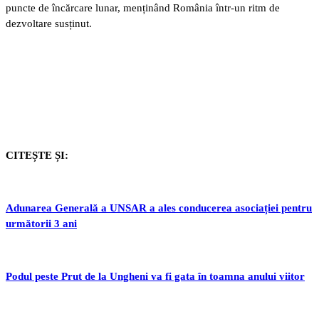
puncte de încărcare lunar, menținând România într-un ritm de
dezvoltare susținut.
CITEȘTE ȘI:
Adunarea Generală a UNSAR a ales conducerea asociației pentru
următorii 3 ani
Podul peste Prut de la Ungheni va fi gata în toamna anului viitor