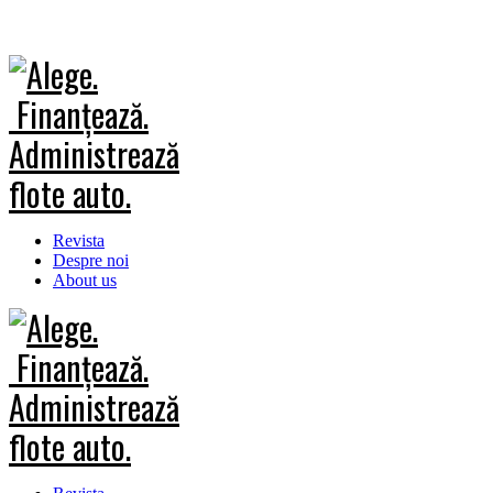
Revista
Despre noi
About us