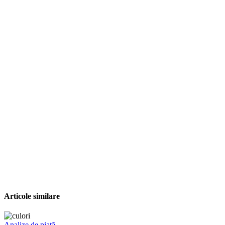
Articole similare
Analize de piață